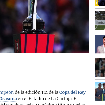
ampeón
de la edición 121 de la
Copa del Rey
Osasuna
en el Estadio de La Cartuja. El
tti
consigue así su vigésimo título gracias