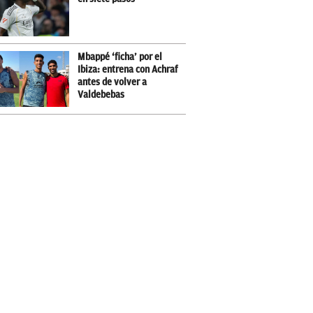
Mbappé ‘ficha’ por el
Ibiza: entrena con Achraf
antes de volver a
Valdebebas