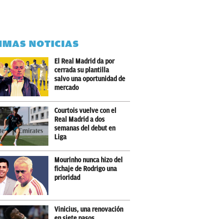
IMAS NOTICIAS
El Real Madrid da por
cerrada su plantilla
salvo una oportunidad de
mercado
Courtois vuelve con el
Real Madrid a dos
semanas del debut en
Liga
Mourinho nunca hizo del
fichaje de Rodrigo una
prioridad
Vinicius, una renovación
en siete pasos