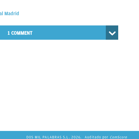
al Madrid
1 COMMENT
DOS MIL PALABRAS S.L. 2026.
Auditado por
ComScore