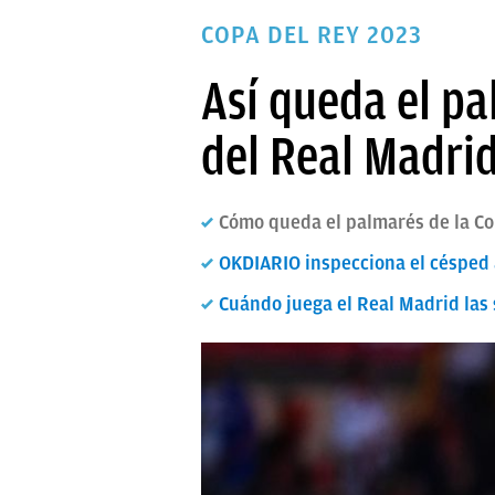
PAPARAZZI
COPA DEL REY 2023
OKDIARIO
Así queda el pa
del Real Madri
Cómo queda el palmarés de la Cop
OKDIARIO inspecciona el césped a
Cuándo juega el Real Madrid las