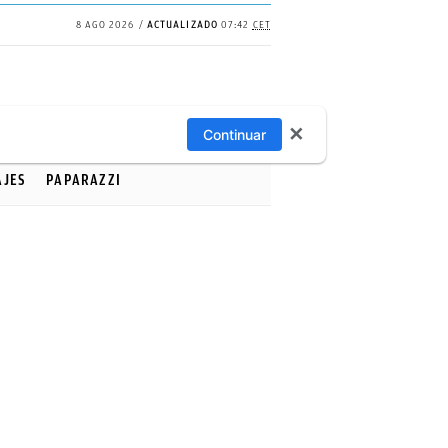
8 AGO 2026
ACTUALIZADO
07:42
CET
✕
Continuar
AJES
PAPARAZZI