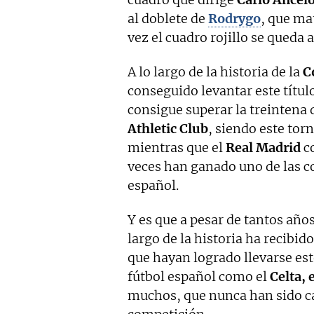
al doblete de
Rodrygo
, que ma
vez el cuadro rojillo se queda a
A lo largo de la historia de la
C
conseguido levantar este título
consigue superar la treintena d
Athletic Club
, siendo este tor
mientras que el
Real Madrid
co
veces han ganado uno de las c
español.
Y es que a pesar de tantos años
largo de la historia ha recibi
que hayan logrado llevarse este
fútbol español como el
Celta, 
muchos, que nunca han sido cap