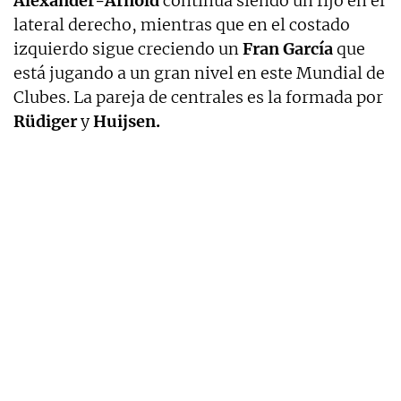
Alexander-Arnold
continúa siendo un fijo en el
lateral derecho, mientras que en el costado
izquierdo sigue creciendo un
Fran García
que
está jugando a un gran nivel en este Mundial de
Clubes. La pareja de centrales es la formada por
Rüdiger
y
Huijsen.