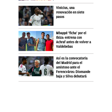
Vinicius, una
renovación en siete
pasos
Mbappé ‘ficha’ por el
Ibiza: entrena con
Achraf antes de volver a
Valdebebas
Así es la convocatoria
del Madrid para el
amistoso ante el
Ferencváros: Diomande
baja y Silva debutará