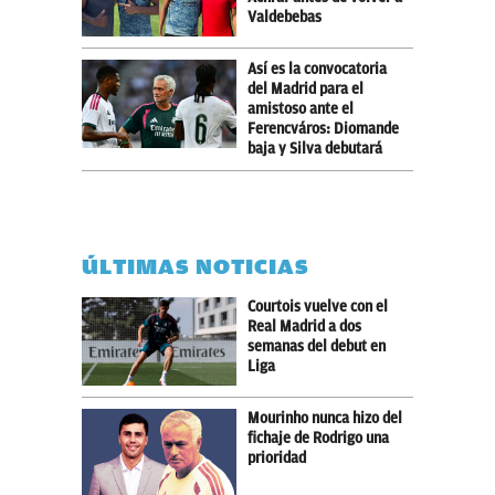
Valdebebas
Así es la convocatoria
del Madrid para el
amistoso ante el
Ferencváros: Diomande
baja y Silva debutará
ÚLTIMAS NOTICIAS
Courtois vuelve con el
Real Madrid a dos
semanas del debut en
Liga
Mourinho nunca hizo del
fichaje de Rodrigo una
prioridad