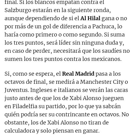
final. Si los blancos empatan contra el
Salzburgo estarán en la siguiente ronda,
aunque dependiendo de si el
Al Hilal
gana o no
por más de un gol de diferencia a Pachuca, lo
haría como primero o como segundo. Si suma
los tres puntos, será líder sin ninguna duda y,
en caso de perder, necesitará que los saudíes no
sumen los tres puntos contra los mexicanos.
Si, como se espera, el
Real Madrid
pasa a los
octavos de final, se medirá a Manchester City o
Juventus. Ingleses e italianos se verán las caras
justo antes de que los de Xabi Alonso jueguen
en Filadelfia su partido, por lo que ya sabrán
quién podría ser su contrincante en octavos. No
obstante, los de Xabi Alonso no tiran de
calculadora y solo piensan en ganar.