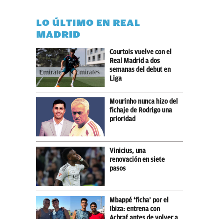
LO ÚLTIMO EN REAL
MADRID
Courtois vuelve con el
Real Madrid a dos
semanas del debut en
Liga
Mourinho nunca hizo del
fichaje de Rodrigo una
prioridad
Vinicius, una
renovación en siete
pasos
Mbappé ‘ficha’ por el
Ibiza: entrena con
Achraf antes de volver a