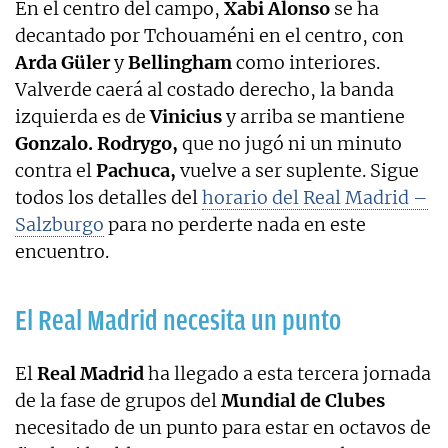
En el centro del campo,
Xabi Alonso
se ha
decantado por Tchouaméni en el centro, con
Arda Güler
y
Bellingham
como interiores.
Valverde caerá al costado derecho, la banda
izquierda es de
Vinicius
y arriba se mantiene
Gonzalo. Rodrygo,
que no jugó ni un minuto
contra el
Pachuca,
vuelve a ser suplente. Sigue
todos los detalles del
horario del Real Madrid –
Salzburgo
para no perderte nada en este
encuentro.
El Real Madrid necesita un punto
El
Real Madrid
ha llegado a esta tercera jornada
de la fase de grupos del
Mundial de Clubes
necesitado de un punto para estar en octavos de