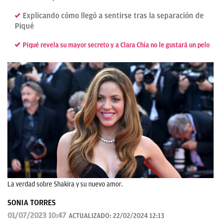
Explicando cómo llegó a sentirse tras la separación de
Piqué
Piqué revela su mayor secreto y a Clara Chía no le gustará un pelo
La verdad sobre Shakira y su nuevo amor.
SONIA TORRES
01/07/2023 10:47
ACTUALIZADO:
22/02/2024 12:13