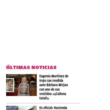
ÚLTIMAS NOTICIAS
Eugenia Martínez de
Irujo cae rendida
ante Bárbara Mirjan
con uno de sus
vestidos: «¡Cañona
total!»
Es oficial: Hacienda