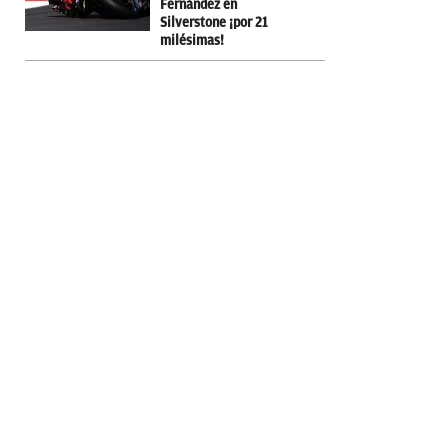
Fernández en
Silverstone ¡por 21
milésimas!