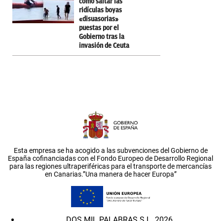
cómo saltar las
ridículas boyas
«disuasorias»
puestas por el
Gobierno tras la
invasión de Ceuta
Esta empresa se ha acogido a las subvenciones del Gobierno de
España cofinanciadas con el Fondo Europeo de Desarrollo Regional
para las regiones ultraperiféricas para el transporte de mercancías
en Canarias.”Una manera de hacer Europa”
DOS MIL PALABRAS S.L. 2026.