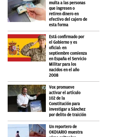
multa a las personas
que ingresen o
retiren dinero en
efectivo del cajero de
esta forma
Está confirmado por
el Gobierno y es
oficial: en
septiembre comienza
en España el Servicio
Militar para los
nacidos en el año
2008
Vox promueve
activar el artículo
102 de la
Constitución para
investigar a Sánchez
por delito de traición
Un reportero de
OKDIARIO muestra