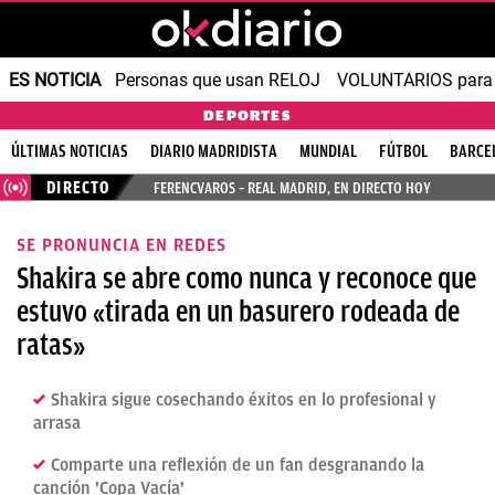
ES NOTICIA
Personas que usan RELOJ
VOLUNTARIOS para v
DEPORTES
ÚLTIMAS NOTICIAS
DIARIO MADRIDISTA
MUNDIAL
FÚTBOL
BARCE
DIRECTO
FERENCVAROS – REAL MADRID, EN DIRECTO HOY
SE PRONUNCIA EN REDES
Shakira se abre como nunca y reconoce que
estuvo «tirada en un basurero rodeada de
ratas»
Shakira sigue cosechando éxitos en lo profesional y
arrasa
Comparte una reflexión de un fan desgranando la
canción 'Copa Vacía'