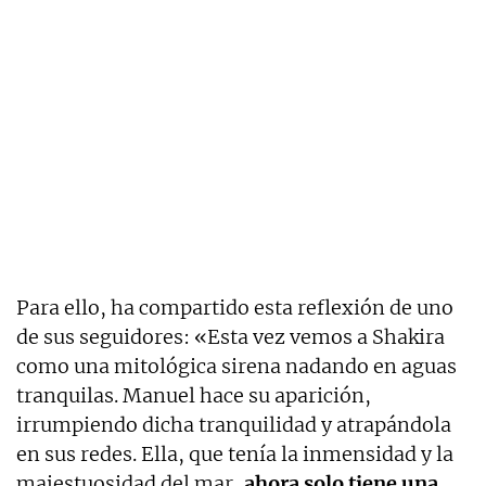
Para ello, ha compartido esta reflexión de uno
de sus seguidores: «Esta vez vemos a Shakira
como una mitológica sirena nadando en aguas
tranquilas. Manuel hace su aparición,
irrumpiendo dicha tranquilidad y atrapándola
en sus redes. Ella, que tenía la inmensidad y la
majestuosidad del mar,
ahora solo tiene una