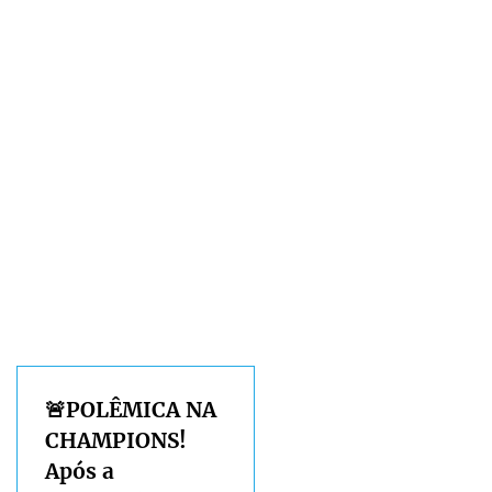
🚨POLÊMICA NA
CHAMPIONS!
Após a