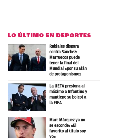
LO ÚLTIMO EN DEPORTES
Rubiales dispara
contra Sánchez:
Marruecos puede
tener la final del
Mundial «por su afán
de protagonismo»
La UEFA presiona al
máximo a Infantino y
mantiene su boicot a
la FIFA
Marc Márquez ya no
se esconde: «El
favorito al título soy
yo»