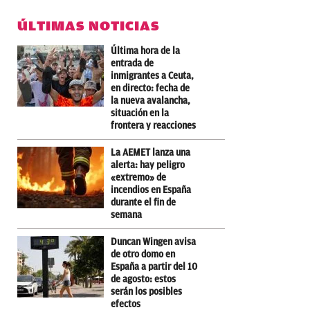
ÚLTIMAS NOTICIAS
Última hora de la
entrada de
inmigrantes a Ceuta,
en directo: fecha de
la nueva avalancha,
situación en la
frontera y reacciones
La AEMET lanza una
alerta: hay peligro
«extremo» de
incendios en España
durante el fin de
semana
Duncan Wingen avisa
de otro domo en
España a partir del 10
de agosto: estos
serán los posibles
efectos