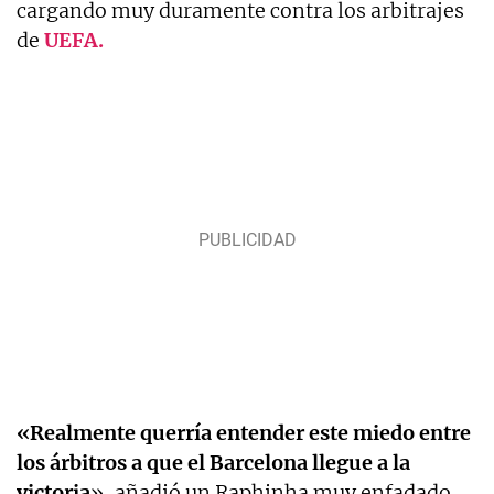
cargando muy duramente contra los arbitrajes
de
UEFA.
«Realmente querría entender este miedo entre
los árbitros a que el Barcelona llegue a la
victoria
», añadió un Raphinha muy enfadado,