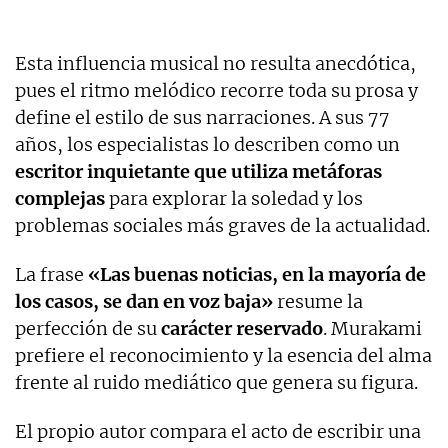
Esta influencia musical no resulta anecdótica,
pues el ritmo melódico recorre toda su prosa y
define el estilo de sus narraciones. A sus 77
años, los especialistas lo describen como un
escritor inquietante que utiliza metáforas
complejas
para explorar la soledad y los
problemas sociales más graves de la actualidad.
La frase
«Las buenas noticias, en la mayoría de
los casos, se dan en voz baja»
resume la
perfección de su
carácter reservado
. Murakami
prefiere el reconocimiento y la esencia del alma
frente al ruido mediático que genera su figura.
El propio autor compara el acto de escribir una