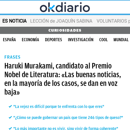
ES NOTICIA
LECCIÓN de JOAQUÍN SABINA
VOLUNTARIOS par
CURIOSIDADES
ESPAÑA
ECONOMÍA
DEPORTES
INVESTIGACIÓN
COOL
MUNDIAL
FRASES
Haruki Murakami, candidato al Premio
Nobel de Literatura: «Las buenas noticias,
en la mayoría de los casos, se dan en voz
baja»
"La vejez es difícil porque te enfrenta con lo que eres"
"¿Cómo se puede gobernar un país que tiene 246 tipos de queso?"
"Lo más importante no es vivir, sino vivir de forma coherente"