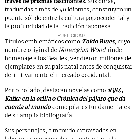
través de prismas fascinantes
. Sus obras,
traducidas a más de 40 idiomas, construyen un
puente sólido entre la cultura pop occidental y
la profundidad de la tradición japonesa.
Títulos emblemáticos como
Tokio Blues
, cuyo
nombre original de
Norwegian Wood
rinde
homenaje a los Beatles, vendieron millones de
ejemplares en su país natal antes de conquistar
definitivamente el mercado occidental.
Por otro lado, destacan novelas como
1Q84,
Kafka en la orilla o Crónica del pájaro que da
cuerda al mundo
como pilares fundamentales
de su amplia bibliografía.
Sus personajes, a menudo extraviados en
laberintos emocionales, se enfrentan a la