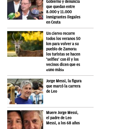
Gobierno y denuncia
que quedan entre
8.000 y 11.000
inmigrantes ilegales
en Ceuta
Un ciervo recorre
todos los veranos 50
km para volver a su
pueblo de Zamora:
los turistas se hacen
‘selfies’ con él y los
vecinos dicen que es
«uno más»
Jorge Messi, la figura
que marcó la carrera
de Leo
Muere Jorge Messi,
el padre de Leo
Messi, a los 68 años