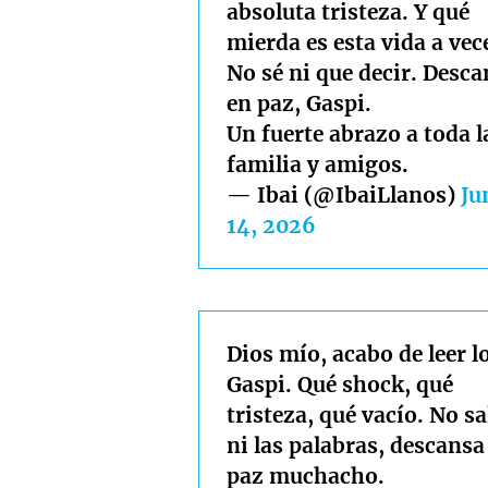
absoluta tristeza. Y qué
mierda es esta vida a vec
No sé ni que decir. Desc
en paz, Gaspi.
Un fuerte abrazo a toda l
familia y amigos.
— Ibai (@IbaiLlanos)
Ju
14, 2026
Dios mío, acabo de leer l
Gaspi. Qué shock, qué
tristeza, qué vacío. No s
ni las palabras, descansa
paz muchacho.