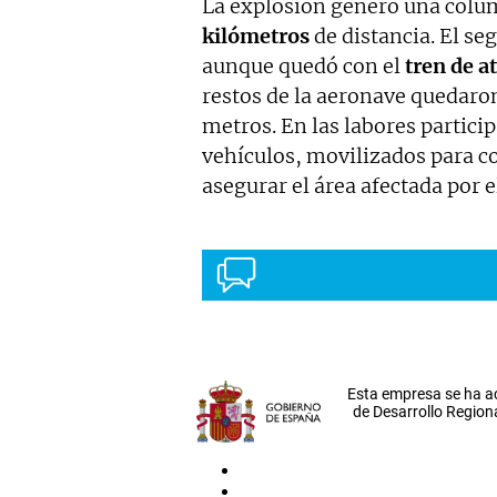
La explosión generó una col
kilómetros
de distancia. El se
aunque quedó con el
tren de a
restos de la aeronave quedaro
metros. En las labores partici
vehículos, movilizados para co
asegurar el área afectada por el
Esta empresa se ha a
de Desarrollo Regiona