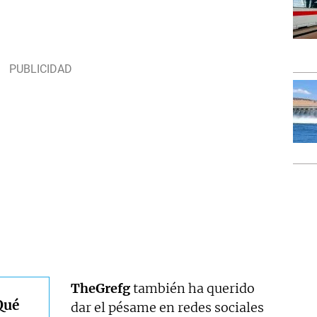
TheGrefg
también ha querido
Qué
dar el pésame en redes sociales