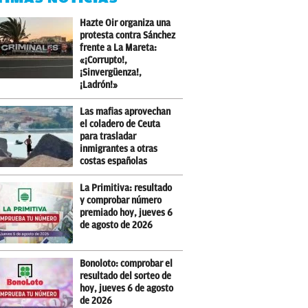
Hazte Oir organiza una
protesta contra Sánchez
frente a La Mareta:
«¡Corrupto!,
¡Sinvergüenza!,
¡Ladrón!»
Las mafias aprovechan
el coladero de Ceuta
para trasladar
inmigrantes a otras
costas españolas
La Primitiva: resultado
y comprobar número
premiado hoy, jueves 6
de agosto de 2026
Bonoloto: comprobar el
resultado del sorteo de
hoy, jueves 6 de agosto
de 2026