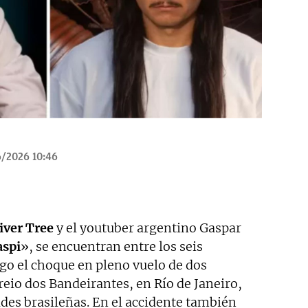
6/2026 10:46
iver Tree
y el youtuber argentino Gaspar
aspi
», se encuentran entre los seis
go el choque en pleno vuelo de dos
reio dos Bandeirantes, en Río de Janeiro,
des brasileñas. En el accidente también