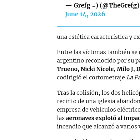
— Grefg =) (@TheGrefg)
June 14, 2026
una estética característica y e
Entre las víctimas también se
argentino reconocido por su p
Trueno, Nicki Nicole, Milo J, 
codirigió el cortometraje
La P
Tras la colisión, los dos helic
recinto de una iglesia abando
empresa de vehículos eléctric
las
aeronaves explotó al impact
incendio que alcanzó a varios 