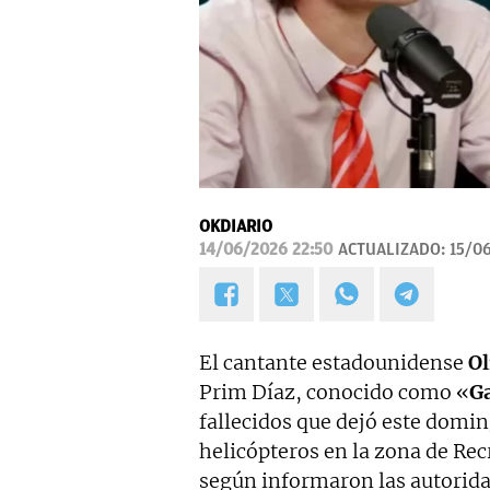
OKDIARIO
14/06/2026 22:50
ACTUALIZADO:
15/0
El cantante estadounidense
Ol
Prim Díaz, conocido como «
G
fallecidos que dejó este domin
helicópteros en la zona de Rec
según informaron las autorida