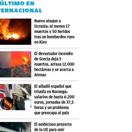
 ÚLTIMO EN
TERNACIONAL
Nuevo ataque a
Ucrania: al menos 17
muertos y 50 heridos
tras un bombardeo ruso
en Kiev
El devastador incendio
de Grecia deja 5
muertos, arrasa 12.000
hectáreas y se acerca a
Atenas
El albañil español que
triunfa en Noruega:
salarios de hasta 6.200
euros, jornadas de 37,5
horas y un problema
que preocupa al país
El ambicioso proyecto
de la UE para unir