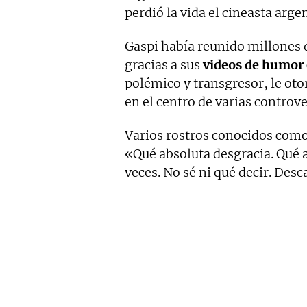
perdió la vida el cineasta arg
Gaspi había reunido millones 
gracias a sus
videos de humor 
polémico y transgresor, le oto
en el centro de varias controve
Varios rostros conocidos com
«Qué absoluta desgracia. Qué a
veces. No sé ni qué decir. Desc