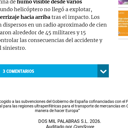
umna de
humo visible desde varios
gundo helicóptero no llegó a explotar,
terrizaje hacia arriba
tras el impacto. Los
n dispersos en un radio aproximado de cien
paron alrededor de 45 militares y 15
ntrolar las consecuencias del accidente y
 siniestro.
3
COMENTARIOS
cogido a las subvenciones del Gobierno de España cofinanciadas con el
l para las regiones ultraperiféricas para el transporte de mercancías en
manera de hacer Europa”
DOS MIL PALABRAS S.L. 2026.
Auditado por
ComScore