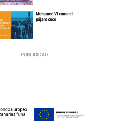
Mohamed VI como el
pájaro cuco
 Fondo Europeo
 Canarias.”Una