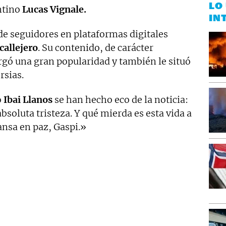
LO
entino
Lucas Vignale.
IN
de seguidores en plataformas digitales
callejero
. Su contenido, de carácter
rgó una gran popularidad y también le situó
rsias.
o
Ibai Llanos
se han hecho eco de la noticia:
bsoluta tristeza. Y qué mierda es esta vida a
ansa en paz, Gaspi.»