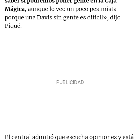
saber si podremos poner gente en la Caja
Mágica,
aunque lo veo un poco pesimista
porque una Davis sin gente es difícil», dijo
Piqué.
El central admitió que escucha opiniones y está