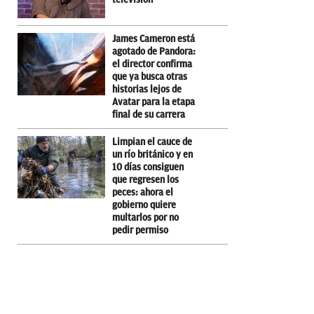
James Cameron está
agotado de Pandora:
el director confirma
que ya busca otras
historias lejos de
Avatar para la etapa
final de su carrera
Limpian el cauce de
un río británico y en
10 días consiguen
que regresen los
peces: ahora el
gobierno quiere
multarlos por no
pedir permiso