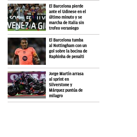
El Barcelona pierde
ante el Udinese en el
último minuto y se
marcha de Italia sin
trofeo veraniego
El Barcelona tumba
al Nottingham con un
gol sobre la bocina de
Raphinha de penalti
Jorge Martín arrasa
al sprint en
Silverstone y
Márquez puntúa de
milagro