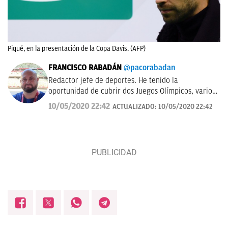
Piqué, en la presentación de la Copa Davis. (AFP)
FRANCISCO RABADÁN
@pacorabadan
Redactor jefe de deportes. He tenido la
oportunidad de cubrir dos Juegos Olímpicos, varios
Mundiales de distintas disciplinas y algún que otro
10/05/2020 22:42
ACTUALIZADO:
10/05/2020 22:42
All-Star de la NBA con los Gasol. De Córdoba y sin
acento.