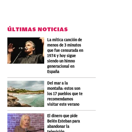
ÚLTIMAS NOTICIAS
La mítica canción de
menos de 3 minutos
que fue censurada en
1974 y hoy sigue
siendo un himno
generacional en
España
Del mar a la
montaña: estos son
los 17 pueblos que te
recomendamos
visitar este verano
El dinero que pide
Belén Esteban para
abandonar la
televisión