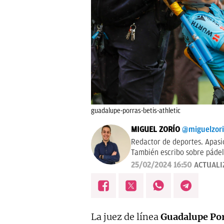
guadalupe-porras-betis-athletic
MIGUEL ZORÍO
@miguelzor
Redactor de deportes. Apasi
También escribo sobre pádel
25/02/2024 16:50
ACTUALI
La juez de línea
Guadalupe Por