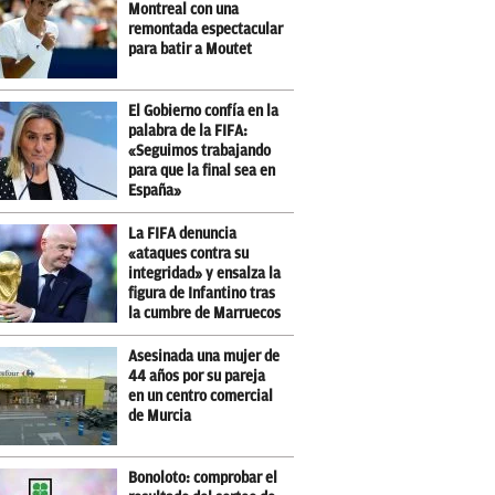
Montreal con una
remontada espectacular
para batir a Moutet
El Gobierno confía en la
palabra de la FIFA:
«Seguimos trabajando
para que la final sea en
España»
La FIFA denuncia
«ataques contra su
integridad» y ensalza la
figura de Infantino tras
la cumbre de Marruecos
Asesinada una mujer de
44 años por su pareja
en un centro comercial
de Murcia
Bonoloto: comprobar el