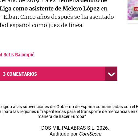
l verano de 2019. La extremeña
debutó de
e Liga como asistente de Melero López
en
-Eibar. Cinco años después se ha asentado
bol español como juez de línea.
l Betis Balompié
3
COMENTARIOS
cogido a las subvenciones del Gobierno de España cofinanciadas con el
l para las regiones ultraperiféricas para el transporte de mercancías en
manera de hacer Europa”
DOS MIL PALABRAS S.L. 2026.
Auditado por
ComScore