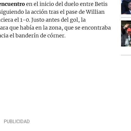
 encuentro
en el inicio del duelo entre Betis
 siguiendo la acción tras el pase de Willian
iera el 1-0. Justo antes del gol, la
ra que había en la zona, que se encontraba
acia el banderín de córner.