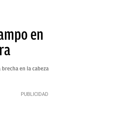
campo en
ra
a brecha en la cabeza