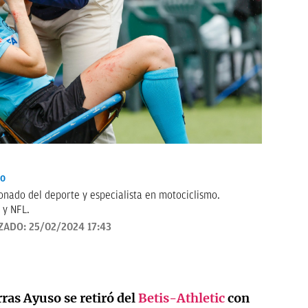
io
onado del deporte y especialista en motociclismo.
 y NFL.
ZADO:
25/02/2024 17:43
ras Ayuso se retiró del
Betis-Athletic
con