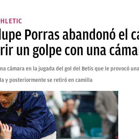
THLETIC
alupe Porras abandonó el 
frir un golpe con una cáma
a cámara en la jugada del gol del Betis que le provocó un
da y posteriormente se retiró en camilla