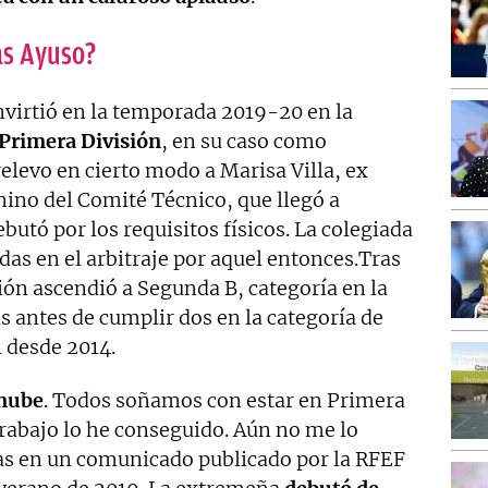
as Ayuso?
virtió en la temporada 2019-20 en la
 Primera División
, en su caso como
relevo en cierto modo a Marisa Villa, ex
nino del Comité Técnico, que llegó a
butó por los requisitos físicos. La colegiada
as en el arbitraje por aquel entonces.Tras
ón ascendió a Segunda B, categoría en la
 antes de cumplir dos en la categoría de
 desde 2014.
 nube
. Todos soñamos con estar en Primera
rabajo lo he conseguido. Aún no me lo
as en un comunicado publicado por la RFEF