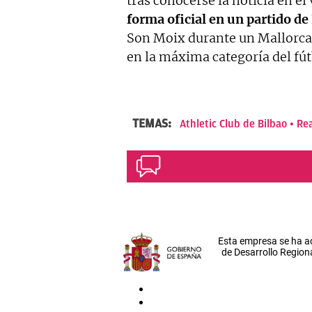
tras conocerse la noticia en e
forma oficial en un partido d
Son Moix durante un Mallorca
en la máxima categoría del fút
TEMAS:
Athletic Club de Bilbao
Rea
Esta empresa se ha a
de Desarrollo Regiona