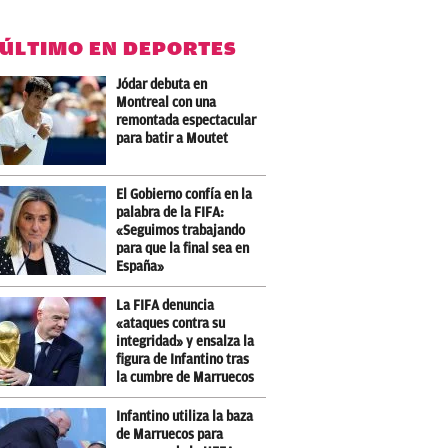
 ÚLTIMO EN DEPORTES
Jódar debuta en
Montreal con una
remontada espectacular
para batir a Moutet
El Gobierno confía en la
palabra de la FIFA:
«Seguimos trabajando
para que la final sea en
España»
La FIFA denuncia
«ataques contra su
integridad» y ensalza la
figura de Infantino tras
la cumbre de Marruecos
Infantino utiliza la baza
de Marruecos para