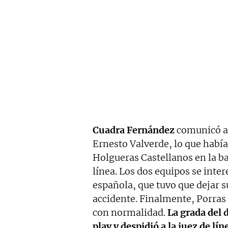
Cuadra Fernández
comunicó a 
Ernesto Valverde, lo que había
Holgueras Castellanos en la ban
línea. Los dos equipos se intere
española, que tuvo que dejar su
accidente. Finalmente, Porras
con normalidad.
La grada del 
play y despidió a la juez de lí