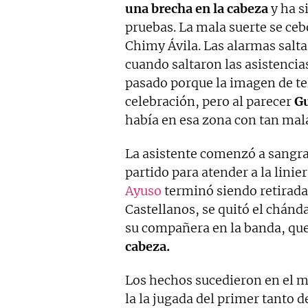
una brecha en la cabeza
y ha s
pruebas. La mala suerte se ceb
Chimy Ávila. Las alarmas salta
cuando saltaron las asistencia
pasado porque la imagen de tel
celebración, pero al parecer
Gu
había en esa zona con tan mala
La asistente comenzó a sangrar
partido para atender a la linie
Ayuso
terminó siendo retirada 
Castellanos, se quitó el chánda
su compañera en la banda, qu
cabeza.
Los hechos sucedieron en el mi
la la jugada del primer tanto 