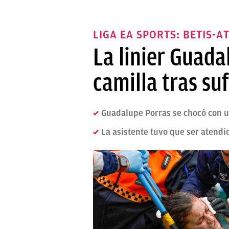
LIGA EA SPORTS: BETIS-A
La linier Guad
camilla tras su
Guadalupe Porras se chocó con un
La asistente tuvo que ser atendi