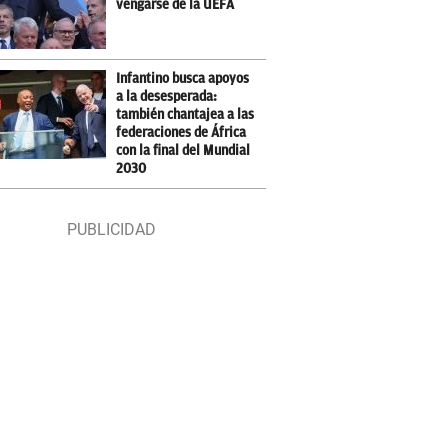
vengarse de la UEFA
Infantino busca apoyos
a la desesperada:
también chantajea a las
federaciones de África
con la final del Mundial
2030