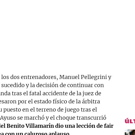
los dos entrenadores, Manuel Pellegrini y
 sucedido y la decisión de continuar con
da tras el fatal accidente de la juez de
saron por el estado físico de la árbitra
 puesto en el terreno de juego tras el
 Ayuso se marchó y el choque transcurrió
ÚL
del Benito Villamarín dio una lección de fair
nea con un caluroso aplauso
.