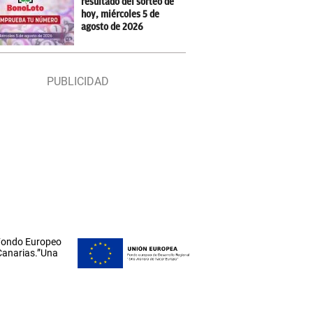
resultado del sorteo de
hoy, miércoles 5 de
agosto de 2026
 Fondo Europeo
 Canarias.”Una