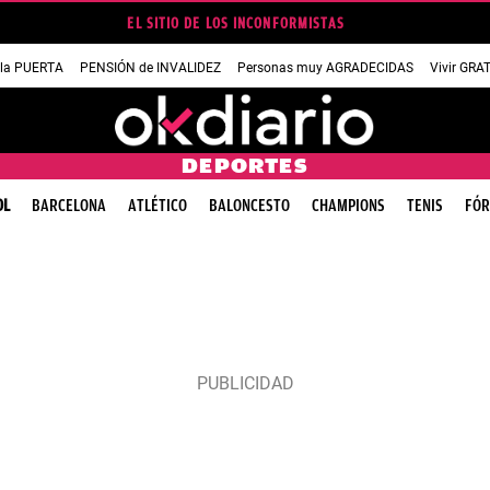
EL SITIO DE LOS INCONFORMISTAS
 la PUERTA
PENSIÓN de INVALIDEZ
Personas muy AGRADECIDAS
Vivir GRA
DEPORTES
OL
BARCELONA
ATLÉTICO
BALONCESTO
CHAMPIONS
TENIS
FÓR