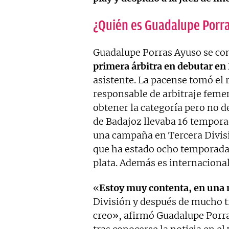
¿Quién es Guadalupe Porr
Guadalupe Porras Ayuso se con
primera árbitra en debutar en
asistente. La pacense tomó el 
responsable de arbitraje feme
obtener la categoría pero no de
de Badajoz llevaba 16 temporad
una campaña en Tercera Divisi
que ha estado ocho temporadas
plata. Además es internacional
«
Estoy muy contenta, en una
División y después de mucho t
creo», afirmó Guadalupe Porr