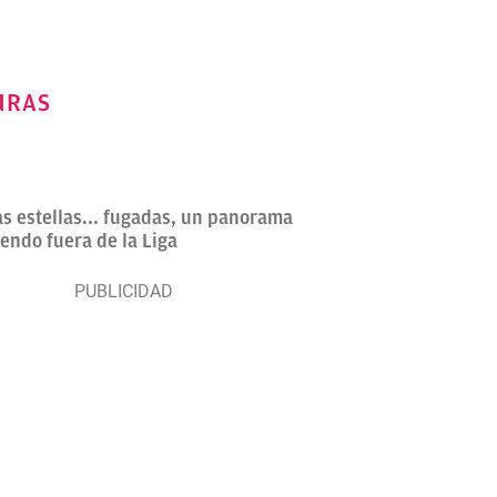
URAS
as estellas... fugadas, un panorama
endo fuera de la Liga