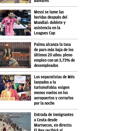
Baleares
Messi se lame las
heridas después del
Mundial: doblete y
asistencia en la
Leagues Cup
Palma alcanza la tasa
de paro más baja de los
últimos 20 años: pleno
empleo con un 3,73% de
desempleados
Los separatistas de Més
lanzados a la
turismofobia: exigen
menos vuelos en los
aeropuertos y cerrarlos
por la noche
Entrada de inmigrantes
a Ceuta desde
Marruecos, en directo:
El Rey recibirá al