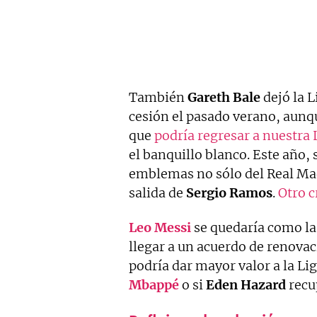
También
Gareth Bale
dejó la L
cesión el pasado verano, aunqu
que
podría regresar a nuestra 
el banquillo blanco. Este año,
emblemas no sólo del Real Mad
salida de
Sergio Ramos
.
Otro c
Leo Messi
se quedaría como la ú
llegar a un acuerdo de renovac
podría dar mayor valor a la Lig
Mbappé
o si
Eden Hazard
recu