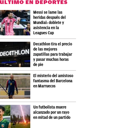
 ÚLTIMO EN DEPORTES
Messi se lame las
heridas después del
Mundial: doblete y
asistencia en la
Leagues Cup
Decathlon tira el precio
de las mejores
zapatillas para trabajar
y pasar muchas horas
de pie
El misterio del amistoso
fantasma del Barcelona
en Marruecos
Un futbolista muere
alcanzado por un rayo
en mitad de un partido