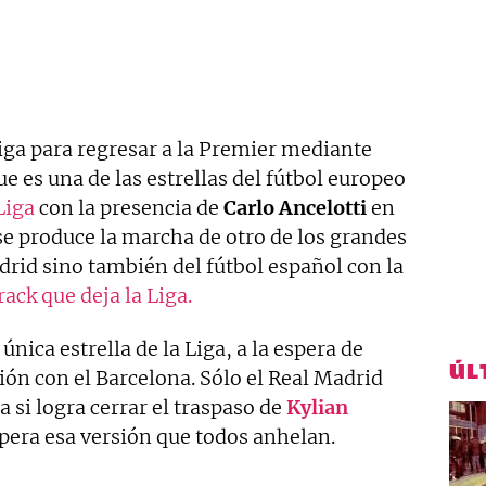
iga para regresar a la Premier mediante
e es una de las estrellas del fútbol europeo
Liga
con la presencia de
Carlo Ancelotti
en
 se produce la marcha de otro de los grandes
rid sino también del fútbol español con la
rack que deja la Liga.
nica estrella de la Liga, a la espera de
ÚL
ión con el Barcelona. Sólo el Real Madrid
a si logra cerrar el traspaso de
Kylian
pera esa versión que todos anhelan.