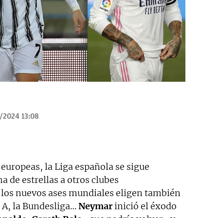
/2024 13:08
s europeas, la Liga española se sigue
 de estrellas a otros clubes
 los nuevos ases mundiales eligen también
e A, la Bundesliga…
Neymar
inició el éxodo