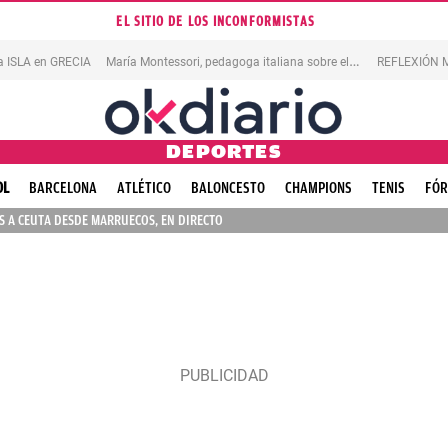
EL SITIO DE LOS INCONFORMISTAS
M
aría Montessori, pedagoga italiana sobre el ERROR
na ISLA en GRECIA
REFLEXIÓN M
DEPORTES
OL
BARCELONA
ATLÉTICO
BALONCESTO
CHAMPIONS
TENIS
FÓR
 A CEUTA DESDE MARRUECOS, EN DIRECTO