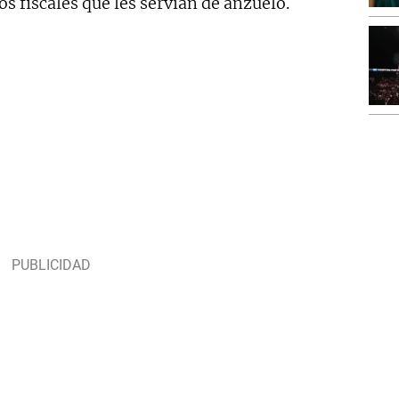
s fiscales que les servían de anzuelo.