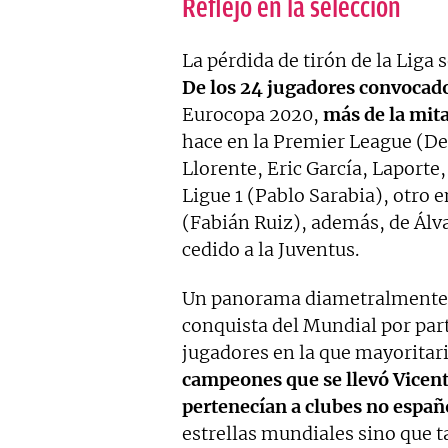
Reflejo en la selección
La pérdida de tirón de la Liga 
De los 24 jugadores convocado
Eurocopa 2020,
más de la mit
hace en la Premier League (De
Llorente, Eric García, Laporte
Ligue 1 (Pablo Sarabia), otro 
(Fabián Ruiz), además, de Álva
cedido a la Juventus.
Un panorama diametralmente o
conquista del Mundial por par
jugadores en la que mayoritar
campeones que se llevó Vicent
pertenecían a clubes no espa
estrellas mundiales sino que 