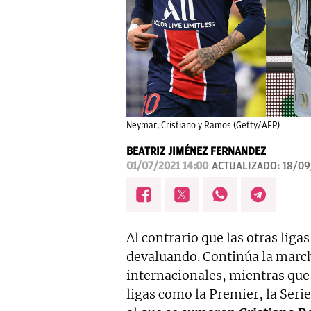
Neymar, Cristiano y Ramos (Getty/AFP)
BEATRIZ JIMÉNEZ FERNANDEZ
01/07/2021 14:00
ACTUALIZADO:
18/09
Al contrario que las otras liga
devaluando. Continúa la marcha
internacionales, mientras que
ligas como la Premier, la Seri