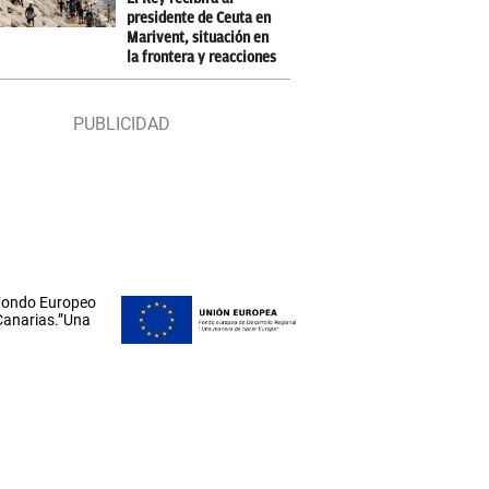
presidente de Ceuta en
Marivent, situación en
la frontera y reacciones
 Fondo Europeo
 Canarias.”Una