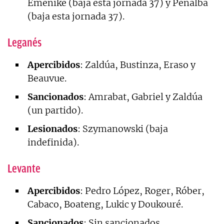
Emenike (baja esta jornada 37) y Peñalba
(baja esta jornada 37).
Leganés
Apercibidos
: Zaldúa, Bustinza, Eraso y
Beauvue.
Sancionados
: Amrabat, Gabriel y Zaldúa
(un partido).
Lesionados
: Szymanowski (baja
indefinida).
Levante
Apercibidos
: Pedro López, Roger, Róber,
Cabaco, Boateng, Lukic y Doukouré.
Sancionados
: Sin sancionados.