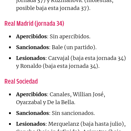
jornada 37) y Kuzmanovic (molestias,
posible baja esta jornada 37).
Real Madrid (jornada 34)
Apercibidos
: Sin apercibidos.
Sancionados
: Bale (un partido).
Lesionados
: Carvajal (baja esta jornada 34)
y Ronaldo (baja esta jornada 34).
Real Sociedad
Apercibidos
: Canales, Willian José,
Oyarzabal y De la Bella.
Sancionados
: Sin sancionados.
Lesionados
: Merquelanz (baja hasta julio),