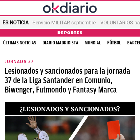
ES NOTICIA
Servicio MILITAR septiembre
VOLUNTARIOS para
DEPORTES
ÚLTIMAS NOTICIAS
DIARIO MADRIDISTA
MUNDIAL
FÚTBOL
BARCE
JORNADA 37
Lesionados y sancionados para la jornada
37 de la Liga Santander en Comunio,
Biwenger, Futmondo y Fantasy Marca