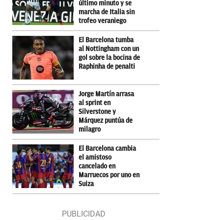
último minuto y se
marcha de Italia sin
trofeo veraniego
El Barcelona tumba
al Nottingham con un
gol sobre la bocina de
Raphinha de penalti
Jorge Martín arrasa
al sprint en
Silverstone y
Márquez puntúa de
milagro
El Barcelona cambia
el amistoso
cancelado en
Marruecos por uno en
Suiza