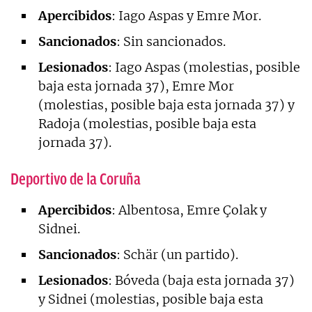
Apercibidos
: Iago Aspas y Emre Mor.
Sancionados
: Sin sancionados.
Lesionados
: Iago Aspas (molestias, posible
baja esta jornada 37), Emre Mor
(molestias, posible baja esta jornada 37) y
Radoja (molestias, posible baja esta
jornada 37).
Deportivo de la Coruña
Apercibidos
: Albentosa, Emre Çolak y
Sidnei.
Sancionados
: Schär (un partido).
Lesionados
: Bóveda (baja esta jornada 37)
y Sidnei (molestias, posible baja esta