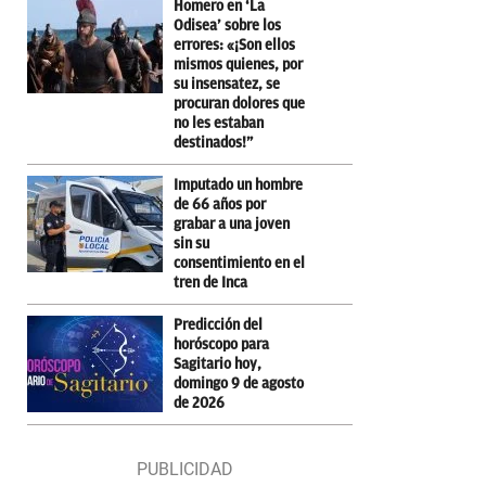
Homero en ‘La
Odisea’ sobre los
errores: «¡Son ellos
mismos quienes, por
su insensatez, se
procuran dolores que
no les estaban
destinados!”
Imputado un hombre
de 66 años por
grabar a una joven
sin su
consentimiento en el
tren de Inca
Predicción del
horóscopo para
Sagitario hoy,
domingo 9 de agosto
de 2026