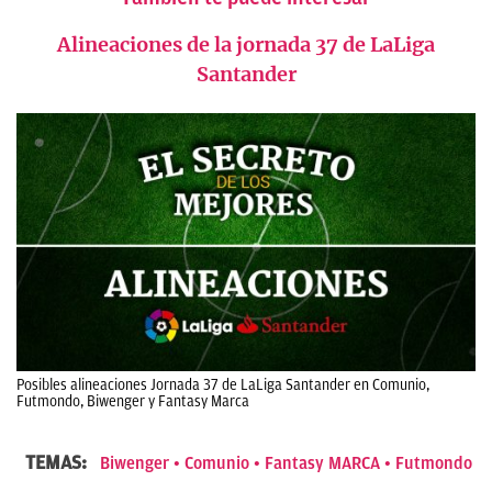
Alineaciones
de la jornada 37 de LaLiga
Santander
Posibles alineaciones Jornada 37 de LaLiga Santander en Comunio,
Futmondo, Biwenger y Fantasy Marca
TEMAS:
Biwenger
Comunio
Fantasy MARCA
Futmondo