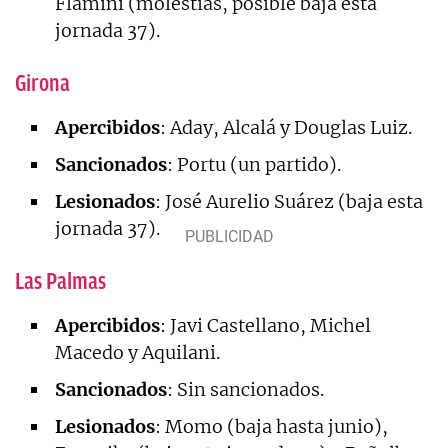
Flamini (molestias, posible baja esta
jornada 37).
Girona
Apercibidos
: Aday, Alcalá y Douglas Luiz.
Sancionados
: Portu (un partido).
Lesionados
: José Aurelio Suárez (baja esta
jornada 37).
Las Palmas
Apercibidos
: Javi Castellano, Michel
Macedo y Aquilani.
Sancionados
: Sin sancionados.
Lesionados
: Momo (baja hasta junio),