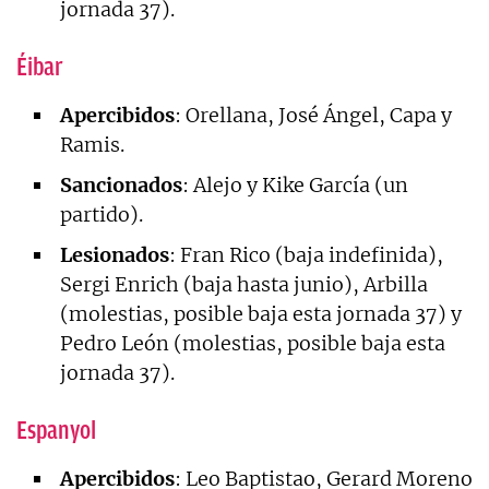
jornada 37).
Éibar
Apercibidos
: Orellana, José Ángel, Capa y
Ramis.
Sancionados
: Alejo y Kike García (un
partido).
Lesionados
: Fran Rico (baja indefinida),
Sergi Enrich (baja hasta junio), Arbilla
(molestias, posible baja esta jornada 37) y
Pedro León (molestias, posible baja esta
jornada 37).
Espanyol
Apercibidos
: Leo Baptistao, Gerard Moreno