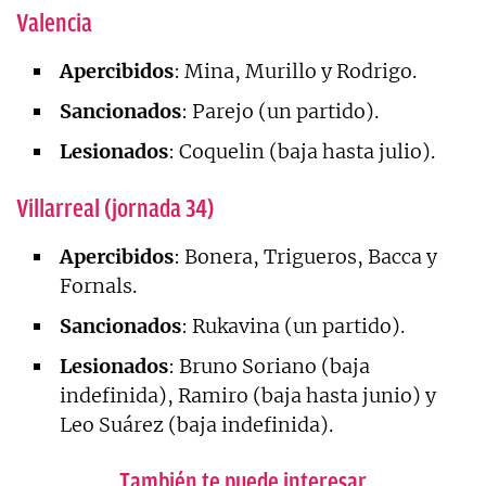
Valencia
Apercibidos
: Mina, Murillo y Rodrigo.
Sancionados
: Parejo (un partido).
Lesionados
: Coquelin (baja hasta julio).
Villarreal (jornada 34)
Apercibidos
: Bonera, Trigueros, Bacca y
Fornals.
Sancionados
: Rukavina (un partido).
Lesionados
: Bruno Soriano (baja
indefinida), Ramiro (baja hasta junio) y
Leo Suárez (baja indefinida).
También te puede interesar