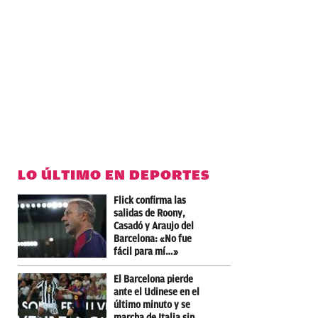
LO ÚLTIMO EN DEPORTES
Flick confirma las
salidas de Roony,
Casadó y Araujo del
Barcelona: «No fue
fácil para mí…»
El Barcelona pierde
ante el Udinese en el
último minuto y se
marcha de Italia sin