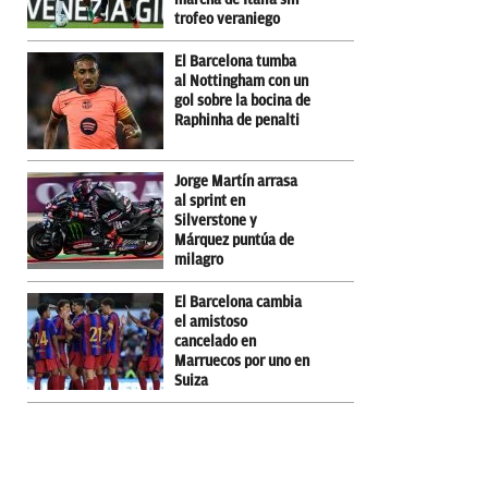
trofeo veraniego
El Barcelona tumba
al Nottingham con un
gol sobre la bocina de
Raphinha de penalti
Jorge Martín arrasa
al sprint en
Silverstone y
Márquez puntúa de
milagro
El Barcelona cambia
el amistoso
cancelado en
Marruecos por uno en
Suiza