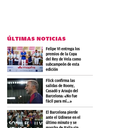
ÚLTIMAS NOTICIAS
Felipe VI entrega los
premios de la Copa
del Rey de Vela como
subcampeón de esta
edición
Flick confirma las
salidas de Roony,
Casadó y Araujo del
Barcelona: «No fue
fácil para mí…»
El Barcelona pierde
ante el Udinese en el
último minuto y se
marcha de Italia sin