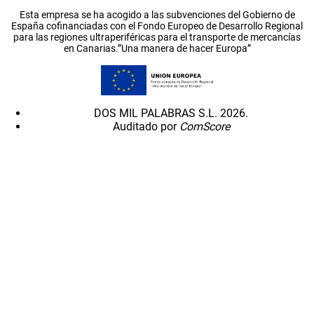
Esta empresa se ha acogido a las subvenciones del Gobierno de
España cofinanciadas con el Fondo Europeo de Desarrollo Regional
para las regiones ultraperiféricas para el transporte de mercancías
en Canarias.”Una manera de hacer Europa”
DOS MIL PALABRAS S.L. 2026.
Auditado por
ComScore