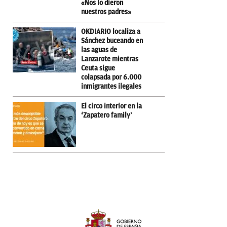
«Nos lo dieron
nuestros padres»
OKDIARIO localiza a
Sánchez buceando en
las aguas de
Lanzarote mientras
Ceuta sigue
colapsada por 6.000
inmigrantes ilegales
El circo interior en la
‘Zapatero family’