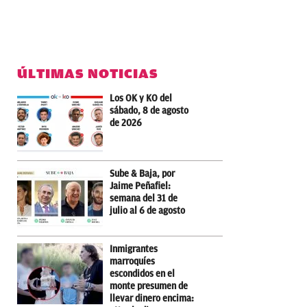
ÚLTIMAS NOTICIAS
Los OK y KO del
sábado, 8 de agosto
de 2026
Sube & Baja, por
Jaime Peñafiel:
semana del 31 de
julio al 6 de agosto
Inmigrantes
marroquíes
escondidos en el
monte presumen de
llevar dinero encima: