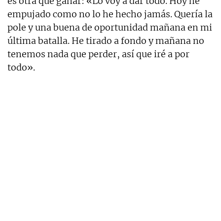
es otra que ganar: «Lo voy a dar todo. Hoy he
empujado como no lo he hecho jamás. Quería la
pole y una buena de oportunidad mañana en mi
última batalla. He tirado a fondo y mañana no
tenemos nada que perder, así que iré a por
todo».