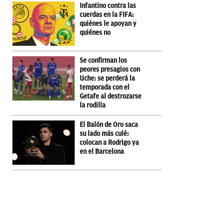
Infantino contra las
cuerdas en la FIFA:
quiénes le apoyan y
quiénes no
Se confirman los
peores presagios con
Uche: se perderá la
temporada con el
Getafe al destrozarse
la rodilla
El Balón de Oro saca
su lado más culé:
colocan a Rodrigo ya
en el Barcelona