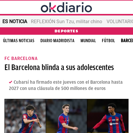
ES NOTICIA
REFLEXIÓN Sun Tzu, militar chino
VOLUNTARIOS
DEPORTES
ÚLTIMAS NOTICIAS
DIARIO MADRIDISTA
MUNDIAL
FÚTBOL
BARCE
FC BARCELONA
El Barcelona blinda a sus adolescentes
Cubarsí ha firmado este jueves con el Barcelona hasta
2027 con una cláusula de 500 millones de euros