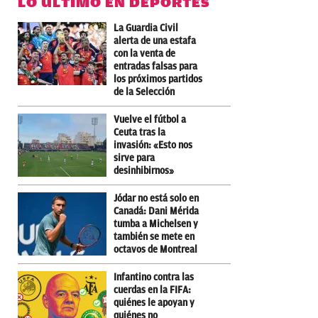
LO ÚLTIMO EN DEPORTES
La Guardia Civil
alerta de una estafa
con la venta de
entradas falsas para
los próximos partidos
de la Selección
Vuelve el fútbol a
Ceuta tras la
invasión: «Esto nos
sirve para
desinhibirnos»
Jódar no está solo en
Canadá: Dani Mérida
tumba a Michelsen y
también se mete en
octavos de Montreal
Infantino contra las
cuerdas en la FIFA:
quiénes le apoyan y
quiénes no