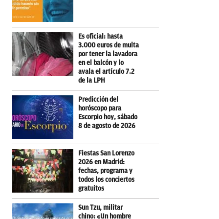
Es oficial: hasta
3.000 euros de multa
por tener la lavadora
en el balcón y lo
avala el artículo 7.2
de la LPH
Predicción del
horóscopo para
Escorpio hoy, sábado
8 de agosto de 2026
Fiestas San Lorenzo
2026 en Madrid:
fechas, programa y
todos los conciertos
gratuitos
Sun Tzu, militar
chino: «Un hombre