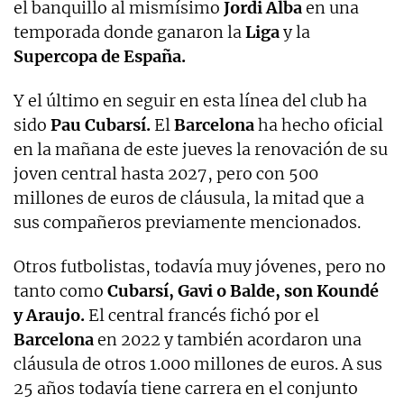
el banquillo al mismísimo
Jordi Alba
en una
temporada donde ganaron la
Liga
y la
Supercopa de España.
Y el último en seguir en esta línea del club ha
sido
Pau Cubarsí.
El
Barcelona
ha hecho oficial
en la mañana de este jueves la renovación de su
joven central hasta 2027, pero con 500
millones de euros de cláusula, la mitad que a
sus compañeros previamente mencionados.
Otros futbolistas, todavía muy jóvenes, pero no
tanto como
Cubarsí, Gavi o Balde, son Koundé
y Araujo.
El central francés fichó por el
Barcelona
en 2022 y también acordaron una
cláusula de otros 1.000 millones de euros. A sus
25 años todavía tiene carrera en el conjunto