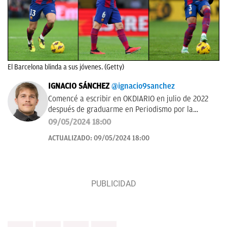
El Barcelona blinda a sus jóvenes. (Getty)
IGNACIO SÁNCHEZ
@ignacio9sanchez
Comencé a escribir en OKDIARIO en julio de 2022
después de graduarme en Periodismo por la
Universidad Carlos III de Madrid.
09/05/2024 18:00
ACTUALIZADO:
09/05/2024 18:00