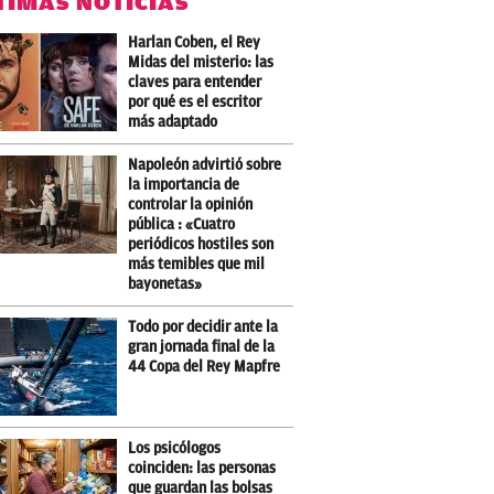
TIMAS NOTICIAS
Harlan Coben, el Rey
Midas del misterio: las
claves para entender
por qué es el escritor
más adaptado
Napoleón advirtió sobre
la importancia de
controlar la opinión
pública : «Cuatro
periódicos hostiles son
más temibles que mil
bayonetas»
Todo por decidir ante la
gran jornada final de la
44 Copa del Rey Mapfre
Los psicólogos
coinciden: las personas
que guardan las bolsas