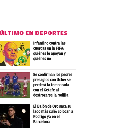
 ÚLTIMO EN DEPORTES
Infantino contra las
cuerdas en la FIFA:
quiénes le apoyan y
quiénes no
Se confirman los peores
presagios con Uche: se
perderá la temporada
con el Getafe al
destrozarse la rodilla
El Balón de Oro saca su
lado más culé: colocan a
Rodrigo ya en el
Barcelona