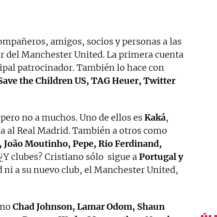
compañeros, amigos, socios y personas a las
r del Manchester United. La primera cuenta
ipal patrocinador. También lo hace con
 Save the Children US, TAG Heuer, Twitter
pero no a muchos. Uno de ellos es
Kaká
,
da al Real Madrid. También a otros como
, João Moutinho, Pepe, Rio Ferdinand,
¿Y clubes? Cristiano sólo sigue a
Portugal y
d ni a su nuevo club, el Manchester United,
omo
Chad Johnson, Lamar Odom, Shaun