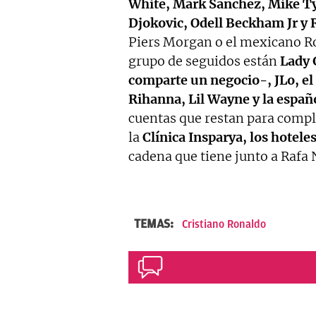
White, Mark Sanchez, Mike 
Djokovic, Odell Beckham Jr y 
Piers Morgan o el mexicano Ro
grupo de seguidos están
Lady 
comparte un negocio-, JLo, el
Rihanna, Lil Wayne y la españ
cuentas que restan para compl
la
Clínica Insparya, los hotel
cadena que tiene junto a Rafa 
TEMAS:
Cristiano Ronaldo