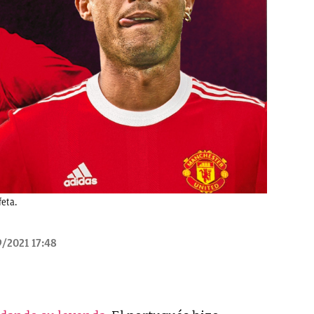
feta.
/2021 17:48