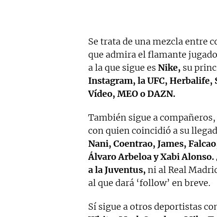
Se trata de una mezcla entre 
que admira el flamante jugado
a la que sigue es
Nike,
su princ
Instagram, la UFC, Herbalife,
Vídeo, MEO o DAZN.
También sigue a compañeros, 
con quien coincidió a su llega
Nani, Coentrao, James, Falcao
Álvaro Arbeloa y Xabi Alonso.
a la Juventus,
ni al Real Madri
al que dará ‘follow’ en breve.
Sí sigue a otros deportistas c