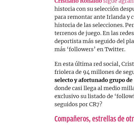
Cristiano Ronaldo
sigue agran
historia con su selección desp
para remontar ante Irlanda y 
historia de las selecciones. Per
terrenos de juego. En las redes 
deportista más seguido del pl
más ‘followers’ en Twitter.
En esta última red social, Cri
friolera de 94 millones de seg
selecto y afortunado grupo de
donde casi llega al medio mil
exclusivo su listado de ‘follow
seguidos por CR7?
Compañeros, estrellas de ot