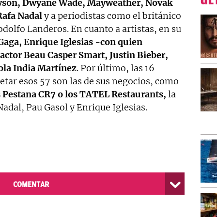
ÚL
Tyson, Dwyane Wade, Mayweather, Novak
Rafa Nadal
y a periodistas como el británico
dolfo Landeros. En cuanto a artistas, en su
Gaga, Enrique Iglesias -con quien
 actor Beau Casper Smart, Justin Bieber,
ola India Martínez
. Por último, las 16
etar esos 57 son las de sus negocios, como
es Pestana CR7 o los TATEL Restaurants,
la
Nadal, Pau Gasol y Enrique Iglesias.
COMENTAR