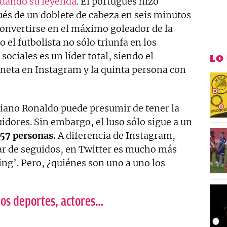
dando su leyenda
. El portugués hizo
ués de un doblete de cabeza en seis minutos
convertirse en el máximo goleador de la
o el futbolista no sólo triunfa en los
sociales es un líder total, siendo el
LO
aneta en Instagram y la quinta persona con
stiano Ronaldo puede presumir de tener la
uidores. Sin embargo, el luso sólo sigue a un
 57 personas.
A diferencia de Instagram,
lar de seguidos, en Twitter es mucho más
ing’. Pero, ¿quiénes son uno a uno los
ros deportes, actores…