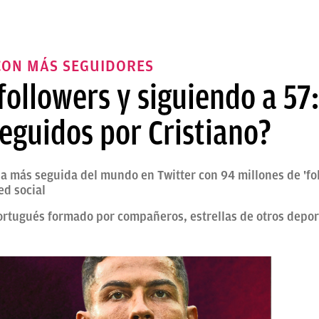
 CON MÁS SEGUIDORES
followers y siguiendo a 57
seguidos por Cristiano?
a más seguida del mundo en Twitter con 94 millones de 'fol
ed social
ortugués formado por compañeros, estrellas de otros deport