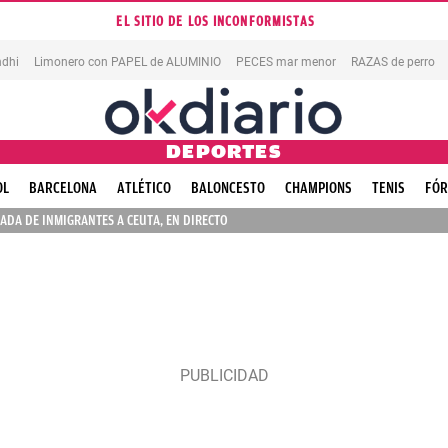
EL SITIO DE LOS INCONFORMISTAS
dhi
Limonero con PAPEL de ALUMINIO
PECES mar menor
RAZAS de perro
DEPORTES
OL
BARCELONA
ATLÉTICO
BALONCESTO
CHAMPIONS
TENIS
FÓR
ADA DE INMIGRANTES A CEUTA, EN DIRECTO