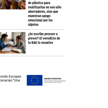
de plástico para
reutilizarlas no son sólo
ahorradores, sino que
muestran apego
emocional por los
objetos
¿Se escribe preveer o
prever? El veredicto de
la RAE lo resuelve
 Fondo Europeo
 Canarias.”Una