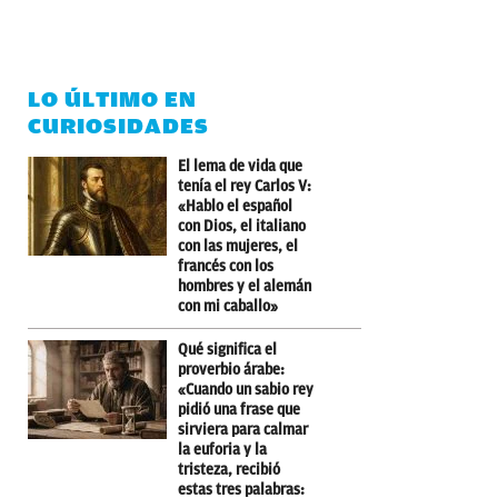
LO ÚLTIMO EN
CURIOSIDADES
El lema de vida que
tenía el rey Carlos V:
«Hablo el español
con Dios, el italiano
con las mujeres, el
francés con los
hombres y el alemán
con mi caballo»
Qué significa el
proverbio árabe:
«Cuando un sabio rey
pidió una frase que
sirviera para calmar
la euforia y la
tristeza, recibió
estas tres palabras: