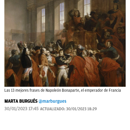
Las 13 mejores frases de Napoleón Bonaparte, el emperador de Francia
MARTA BURGUÉS
@marburgues
30/01/2023 17:45
ACTUALIZADO:
30/01/2023 18:29