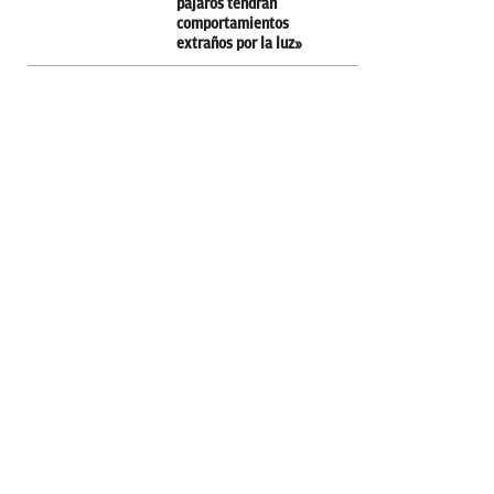
pajáros tendrán
comportamientos
extraños por la luz»