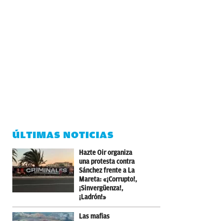
ÚLTIMAS NOTICIAS
Hazte Oir organiza
una protesta contra
Sánchez frente a La
Mareta: «¡Corrupto!,
¡Sinvergüenza!,
¡Ladrón!»
Las mafias