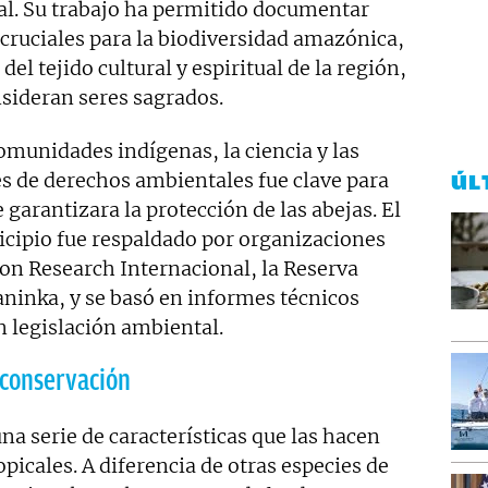
l. Su trabajo ha permitido documentar
cruciales para la biodiversidad amazónica,
l tejido cultural y espiritual de la región,
sideran seres sagrados.
comunidades indígenas, la ciencia y las
s de derechos ambientales fue clave para
ÚL
 garantizara la protección de las abejas. El
icipio fue respaldado por organizaciones
n Research Internacional, la Reserva
inka, y se basó en informes técnicos
n legislación ambiental.
 conservación
na serie de características que las hacen
picales. A diferencia de otras especies de