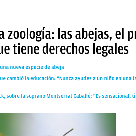
 zoología: las abejas, el 
que tiene derechos legales
e una nueva especie de abeja
que cambió la educación: "Nunca ayudes a un niño en una t
k, sobre la soprano Montserrat Caballé: "Es sensacional, 