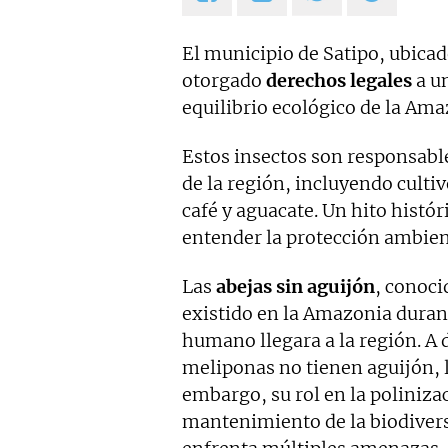
El municipio de Satipo, ubicad
otorgado
derechos legales
a un
equilibrio ecológico de la Amaz
Estos insectos son responsable
de la región, incluyendo culti
café y aguacate. Un hito histó
entender la protección ambien
Las
abejas sin aguijón
, conoc
existido en la Amazonia duran
humano llegara a la región. A d
meliponas no tienen aguijón, 
embargo, su rol en la polinizac
mantenimiento de la biodiversi