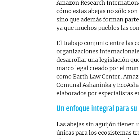
Amazon Research Internationa
cómo estas abejas no sólo son 
sino que además forman parte de
ya que muchos pueblos las con
El trabajo conjunto entre las 
organizaciones internacionale
desarrollar una legislación que
marco legal creado por el mun
como Earth Law Center, Amazo
Comunal Ashaninka y EcoAshan
elaborados por especialistas e
Un enfoque integral para su
Las abejas sin aguijón tienen u
únicas para los ecosistemas tro