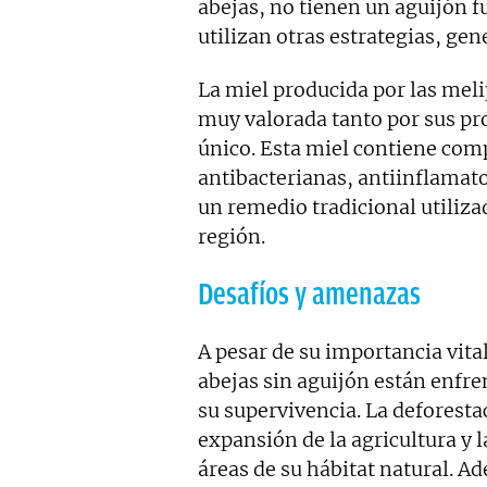
abejas, no tienen un aguijón f
utilizan otras estrategias, g
La miel producida por las mel
muy valorada tanto por sus p
único. Esta miel contiene com
antibacterianas, antiinflamato
un remedio tradicional utiliz
región.
Desafíos y amenazas
A pesar de su importancia vita
abejas sin aguijón están enfr
su supervivencia. La deforesta
expansión de la agricultura y 
áreas de su hábitat natural. A