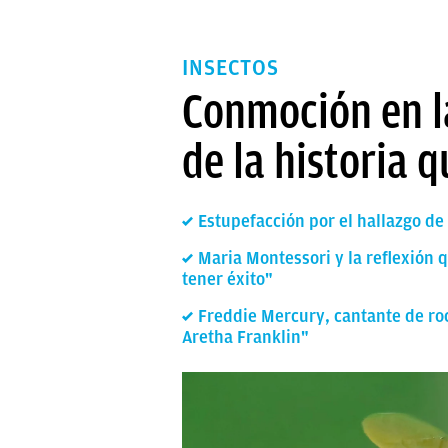
INSECTOS
Conmoción en la
de la historia 
Estupefacción por el hallazgo d
Maria Montessori y la reflexión 
tener éxito"
Freddie Mercury, cantante de roc
Aretha Franklin"