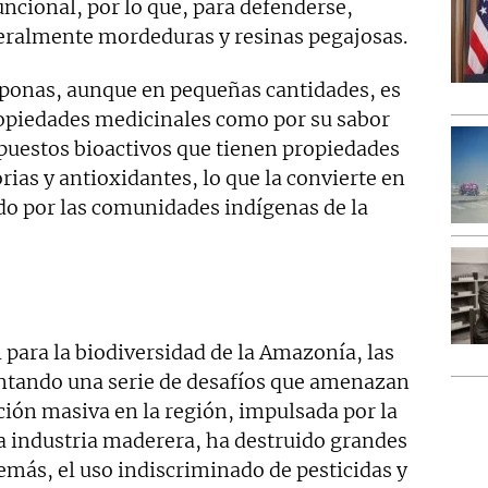
uncional, por lo que, para defenderse,
eneralmente mordeduras y resinas pegajosas.
iponas, aunque en pequeñas cantidades, es
ropiedades medicinales como por su sabor
puestos bioactivos que tienen propiedades
rias y antioxidantes, lo que la convierte en
ado por las comunidades indígenas de la
l para la biodiversidad de la Amazonía, las
entando una serie de desafíos que amenazan
ción masiva en la región, impulsada por la
la industria maderera, ha destruido grandes
demás, el uso indiscriminado de pesticidas y