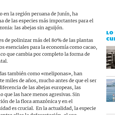
o en la región peruana de Junín, ha
a de las especies más importantes para el
onia: las abejas sin aguijón.
LO
CU
s de polinizar más del 80% de las plantas
vos esenciales para la economía como cacao,
rico que cambia por completo la forma de
tal.
idas también como «meliponas», han
te miles de años, mucho antes de que el ser
iferencia de las abejas europeas, las
lo que las hace menos agresivas. Sin
ión de la flora amazónica y en el
dad es crucial. En la actualidad, la especie