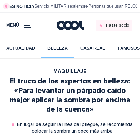
ES NOTICIA
Servicio MILITAR septiembre
Personas que usan RELOJ
MENÚ
Hazte socio
ACTUALIDAD
BELLEZA
CASA REAL
FAMOSOS
MAQUILLAJE
El truco de los expertos en belleza:
«Para levantar un párpado caído
mejor aplicar la sombra por encima
de la cuenca»
En lugar de seguir la línea del pliegue, se recomienda
colocar la sombra un poco más arriba