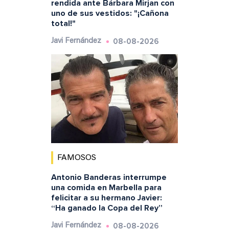
rendida ante Bárbara Mirjan con
uno de sus vestidos: "¡Cañona
total!"
08-08-2026
Javi Fernández
FAMOSOS
Antonio Banderas interrumpe
una comida en Marbella para
felicitar a su hermano Javier:
“Ha ganado la Copa del Rey”
08-08-2026
Javi Fernández