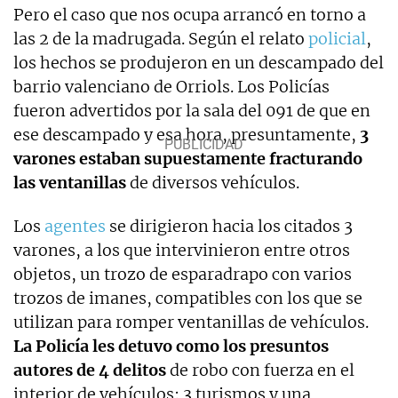
Pero el caso que nos ocupa arrancó en torno a
las 2 de la madrugada. Según el relato
policial
,
los hechos se produjeron en un descampado del
barrio valenciano de Orriols. Los Policías
fueron advertidos por la sala del 091 de que en
ese descampado y esa hora, presuntamente,
3
varones estaban supuestamente fracturando
las ventanillas
de diversos vehículos.
Los
agentes
se dirigieron hacia los citados 3
varones, a los que intervinieron entre otros
objetos, un trozo de esparadrapo con varios
trozos de imanes, compatibles con los que se
utilizan para romper ventanillas de vehículos.
La Policía les detuvo como los presuntos
autores de 4 delitos
de robo con fuerza en el
interior de vehículos: 3 turismos y una