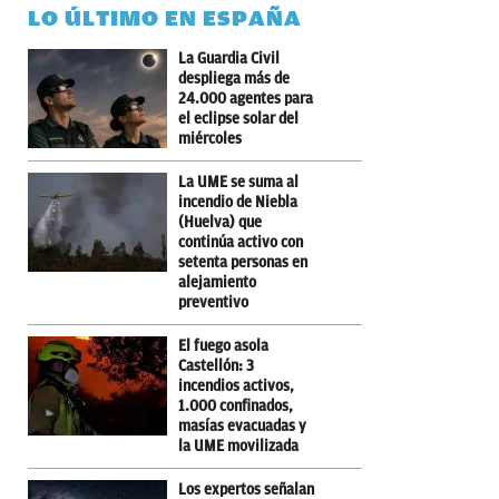
LO ÚLTIMO EN ESPAÑA
La Guardia Civil
despliega más de
24.000 agentes para
el eclipse solar del
miércoles
La UME se suma al
incendio de Niebla
(Huelva) que
continúa activo con
setenta personas en
alejamiento
preventivo
El fuego asola
Castellón: 3
incendios activos,
1.000 confinados,
masías evacuadas y
la UME movilizada
Los expertos señalan