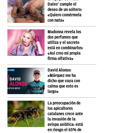
Dates’ cumple el
deseo de un soltero:
«Quiero comérmela
con nata»
Madonna revela los
dos perfumes que
utiliza y el secreto
está en combinarlos:
«Así creo mi propia
firma olfativa»
David Alonso:
«Márquez me ha
dicho que vaya con
calma que esto es
largo»
La preocupación de
los apicultores
catalanes crece ante
la invasión de la
avispa asiática: está
en riesgo el 65% de