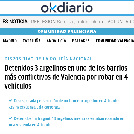
ES NOTICIA
REFLEXIÓN Sun Tzu, militar chino
VOLUNTARIOS
COMUNIDAD VALENCIANA
MADRID
CATALUÑA
ANDALUCÍA
BALEARES
COMUNIDAD VALENCI
DISPOSITIVO DE LA POLICÍA NACIONAL
Detenidos 3 argelinos en uno de los barrios
más conflictivos de Valencia por robar en 4
vehículos
Desesperada persecución de un tironero argelino en Alicante:
«¡Sinvergüenza!, ¡la cartera!»
Detenidos ‘in fraganti’ 3 argelinos mientras estaban robando en
una vivienda en Alicante