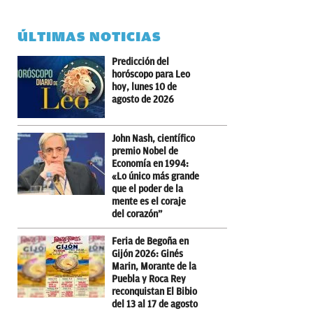
ÚLTIMAS NOTICIAS
Predicción del
horóscopo para Leo
hoy, lunes 10 de
agosto de 2026
John Nash, científico
premio Nobel de
Economía en 1994:
«Lo único más grande
que el poder de la
mente es el coraje
del corazón”
Feria de Begoña en
Gijón 2026: Ginés
Marin, Morante de la
Puebla y Roca Rey
reconquistan El Bibio
del 13 al 17 de agosto