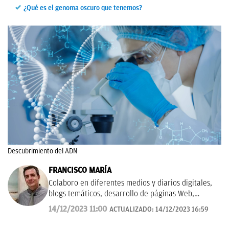
¿Qué es el genoma oscuro que tenemos?
Descubrimiento del ADN
FRANCISCO MARÍA
Colaboro en diferentes medios y diarios digitales,
blogs temáticos, desarrollo de páginas Web,
redacción de guías y manuales didácticos, textos
14/12/2023 11:00
ACTUALIZADO:
14/12/2023 16:59
promocionales, campañas publicitarias y de
marketing, artículos de opinión, relatos y guiones,