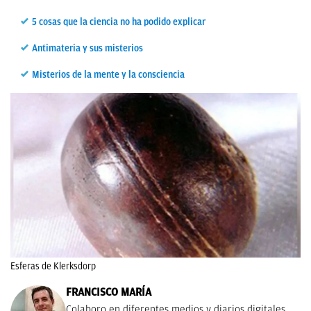
5 cosas que la ciencia no ha podido explicar
Antimateria y sus misterios
Misterios de la mente y la consciencia
Esferas de Klerksdorp
FRANCISCO MARÍA
Colaboro en diferentes medios y diarios digitales,