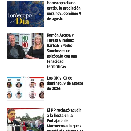
Horóscopo diario
gratis: la predicción
para hoy, domingo 9
de agosto
Ramón Arcusa y
Teresa Giménez
Barbat: «Pedro
Sánchez es un
psicópata con una
tenacidad
terrorífica»
Los OK y KO del
domingo, 9 de agosto
de 2026
El PP rechazó acudir
a la fiesta en la
Embajada de
Marruecos a la que sí