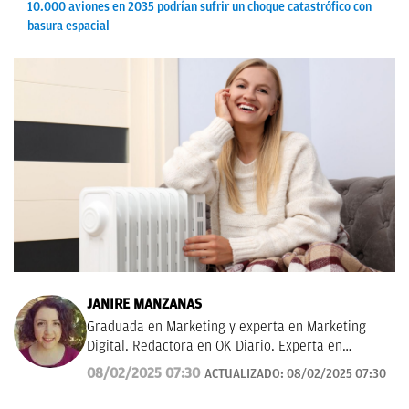
10.000 aviones en 2035 podrían sufrir un choque catastrófico con
basura espacial
JANIRE MANZANAS
Graduada en Marketing y experta en Marketing
Digital. Redactora en OK Diario. Experta en
curiosidades, mascotas, consumo y Lotería de
08/02/2025 07:30
ACTUALIZADO:
08/02/2025 07:30
Navidad.