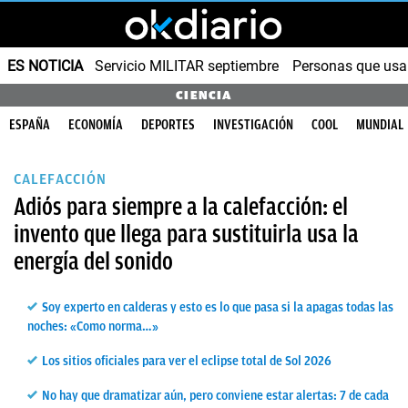
ES NOTICIA
Servicio MILITAR septiembre
Personas que us
CIENCIA
ESPAÑA
ECONOMÍA
DEPORTES
INVESTIGACIÓN
COOL
MUNDIAL
CALEFACCIÓN
Adiós para siempre a la calefacción: el
invento que llega para sustituirla usa la
energía del sonido
Soy experto en calderas y esto es lo que pasa si la apagas todas las
noches: «Como norma…»
Los sitios oficiales para ver el eclipse total de Sol 2026
No hay que dramatizar aún, pero conviene estar alertas: 7 de cada