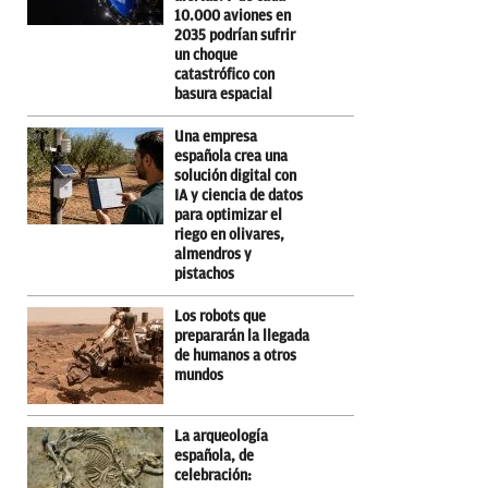
10.000 aviones en
2035 podrían sufrir
un choque
catastrófico con
basura espacial
Una empresa
española crea una
solución digital con
IA y ciencia de datos
para optimizar el
riego en olivares,
almendros y
pistachos
Los robots que
prepararán la llegada
de humanos a otros
mundos
La arqueología
española, de
celebración: