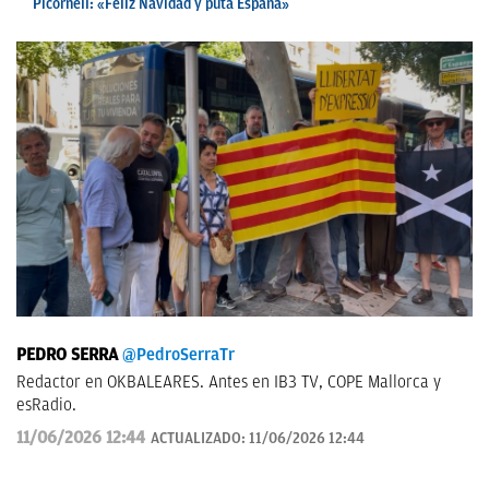
Picornell: «Feliz Navidad y puta España»
PEDRO SERRA
@PedroSerraTr
Redactor en OKBALEARES. Antes en IB3 TV, COPE Mallorca y
esRadio.
11/06/2026 12:44
ACTUALIZADO:
11/06/2026 12:44