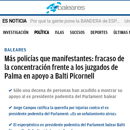
ES NOTICIA
Por qué la gente pone la BANDERA de ESPAÑA en el balcón
INVESTIGACIÓN
POLÍTICA
ISLAS
SUCESOS
DEPORTES
ÚLTIMAS 
BALEARES
Más policías que manifestantes: fracaso de
la concentración frente a los juzgados de
Palma en apoyo a Balti Picornell
Sólo una decena de personas han acudido a mostrar su
apoyo al ex presidente podemita del Parlament balear
Jorge Campos ratifica la querella por injurias contra el ex
presidente podemita del Parlament: «Es un señalamiento atroz»
El esperpéntico ex presidente podemita del Parlament balear Balti