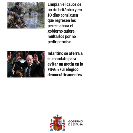
Limpian el cauce de
un río británico y en
10 días consiguen
que regresen los
peces: ahora el
gobierno quiere
multarlos por no
pedir permiso
Infantino se aferra a
su mandato para
evitar un motín en la
FIFA: «Fui elegido
democráticamente»