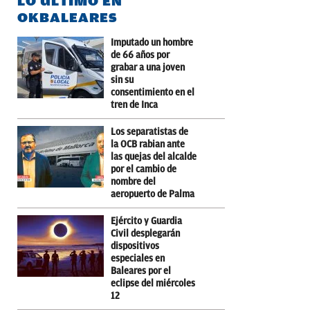
LO ÚLTIMO EN
OKBALEARES
Imputado un hombre
de 66 años por
grabar a una joven
sin su
consentimiento en el
tren de Inca
Los separatistas de
la OCB rabian ante
las quejas del alcalde
por el cambio de
nombre del
aeropuerto de Palma
Ejército y Guardia
Civil desplegarán
dispositivos
especiales en
Baleares por el
eclipse del miércoles
12