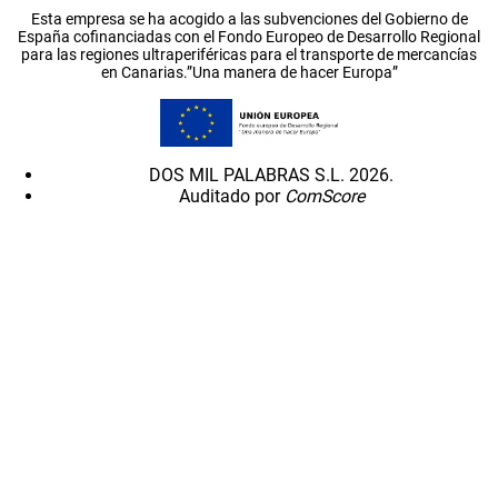
Esta empresa se ha acogido a las subvenciones del Gobierno de
España cofinanciadas con el Fondo Europeo de Desarrollo Regional
para las regiones ultraperiféricas para el transporte de mercancías
en Canarias.”Una manera de hacer Europa”
DOS MIL PALABRAS S.L. 2026.
Auditado por
ComScore