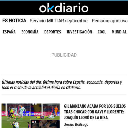
ES NOTICIA
Servicio MILITAR septiembre
Personas que us
ESPAÑA
ECONOMÍA
DEPORTES
INVESTIGACIÓN
COOL
MUNDIAL
Últimas noticias del día: última hora sobre España, economía, deportes y
todo el resto de la actualidad diaria en Okdiario.
GIL MANZANO ACABA POR LOS SUELOS
TRAS CHOCAR CON GAVI Y LLORENTE:
JOAQUÍN LLORÓ DE LA RISA
Jesús Buitrago