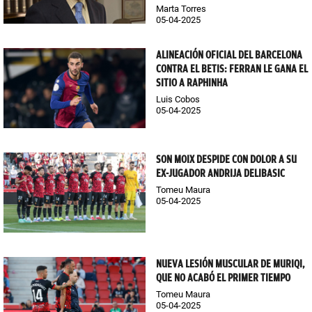
Marta Torres
05-04-2025
ALINEACIÓN OFICIAL DEL BARCELONA
CONTRA EL BETIS: FERRAN LE GANA EL
SITIO A RAPHINHA
Luis Cobos
05-04-2025
SON MOIX DESPIDE CON DOLOR A SU
EX-JUGADOR ANDRIJA DELIBASIC
Tomeu Maura
05-04-2025
NUEVA LESIÓN MUSCULAR DE MURIQI,
QUE NO ACABÓ EL PRIMER TIEMPO
Tomeu Maura
05-04-2025