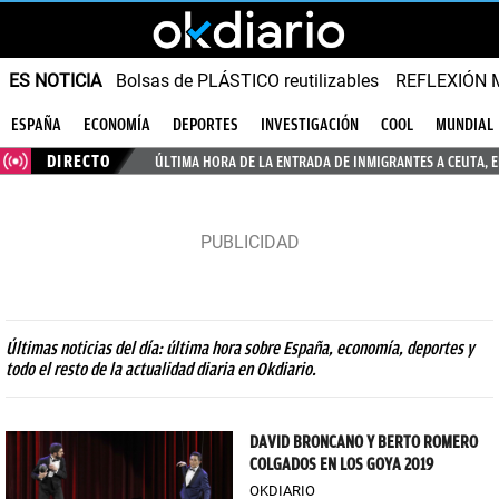
ES NOTICIA
Bolsas de PLÁSTICO reutilizables
REFLEXIÓN 
ESPAÑA
ECONOMÍA
DEPORTES
INVESTIGACIÓN
COOL
MUNDIAL
DIRECTO
ÚLTIMA HORA DE LA ENTRADA DE INMIGRANTES A CEUTA, 
Últimas noticias del día: última hora sobre España, economía, deportes y
todo el resto de la actualidad diaria en Okdiario.
DAVID BRONCANO Y BERTO ROMERO
COLGADOS EN LOS GOYA 2019
OKDIARIO