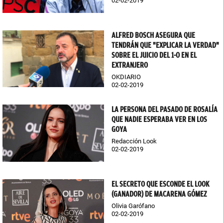
02-02-2019
ALFRED BOSCH ASEGURA QUE
TENDRÁN QUE "EXPLICAR LA VERDAD"
SOBRE EL JUICIO DEL 1-O EN EL
EXTRANJERO
OKDIARIO
02-02-2019
LA PERSONA DEL PASADO DE ROSALÍA
QUE NADIE ESPERABA VER EN LOS
GOYA
Redacción Look
02-02-2019
EL SECRETO QUE ESCONDE EL LOOK
(GANADOR) DE MACARENA GÓMEZ
Olivia Garófano
02-02-2019