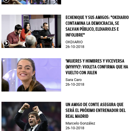
ECHENIQUE Y SUS AMIGOS: "OKDIARIO
CONTAMINA LA DEMOCRACIA, SE
SALVAN PÚBLICO, ELDIARIO.ES E
INFOLIBRE"
OKDIARIO
26-10-2018
'MUJERES Y HOMBRES Y VICEVERSA
(MYHYV)': VIOLETA CONFIRMA QUE HA
VUELTO CON JULEN
Sara Caro
26-10-2018
UN AMIGO DE CONTE ASEGURA QUE
SERÁ EL PRÓXIMO ENTRENADOR DEL
REAL MADRID
Marcelo González
26-10-2018