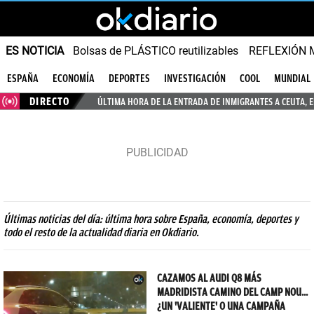
ES NOTICIA
Bolsas de PLÁSTICO reutilizables
REFLEXIÓN 
ESPAÑA
ECONOMÍA
DEPORTES
INVESTIGACIÓN
COOL
MUNDIAL
DIRECTO
ÚLTIMA HORA DE LA ENTRADA DE INMIGRANTES A CEUTA, 
Últimas noticias del día: última hora sobre España, economía, deportes y
todo el resto de la actualidad diaria en Okdiario.
CAZAMOS AL AUDI Q8 MÁS
MADRIDISTA CAMINO DEL CAMP NOU...
¿UN 'VALIENTE' O UNA CAMPAÑA