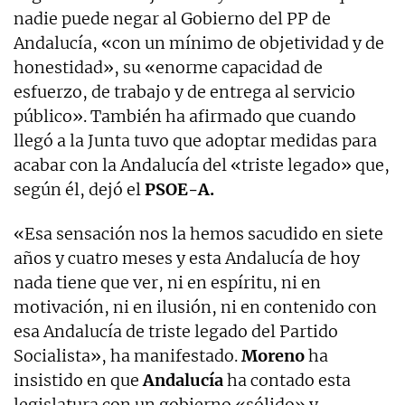
nadie puede negar al Gobierno del PP de
Andalucía, «con un mínimo de objetividad y de
honestidad», su «enorme capacidad de
esfuerzo, de trabajo y de entrega al servicio
público». También ha afirmado que cuando
llegó a la Junta tuvo que adoptar medidas para
acabar con la Andalucía del «triste legado» que,
según él, dejó el
PSOE-A.
«Esa sensación nos la hemos sacudido en siete
años y cuatro meses y esta Andalucía de hoy
nada tiene que ver, ni en espíritu, ni en
motivación, ni en ilusión, ni en contenido con
esa Andalucía de triste legado del Partido
Socialista», ha manifestado.
Moreno
ha
insistido en que
Andalucía
ha contado esta
legislatura con un gobierno «sólido» y