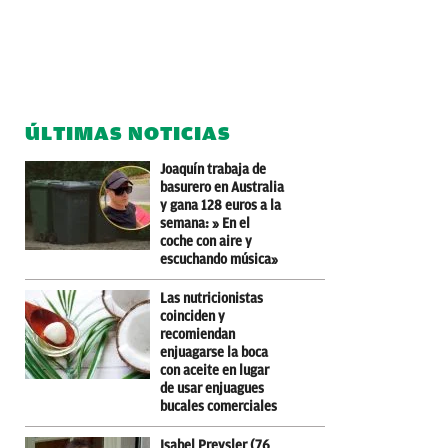
ÚLTIMAS NOTICIAS
Joaquín trabaja de
basurero en Australia
y gana 128 euros a la
semana: » En el
coche con aire y
escuchando música»
Las nutricionistas
coinciden y
recomiendan
enjuagarse la boca
con aceite en lugar
de usar enjuagues
bucales comerciales
Isabel Preysler (76