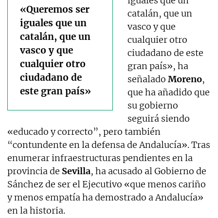
iguales que un
«Queremos ser
catalán, que un
iguales que un
vasco y que
catalán, que un
cualquier otro
vasco y que
ciudadano de este
cualquier otro
gran país», ha
ciudadano de
señalado
Moreno
,
este gran país»
que ha añadido que
su gobierno
seguirá siendo
«educado y correcto”, pero también
“contundente en la defensa de Andalucía». Tras
enumerar infraestructuras pendientes en la
provincia de
Sevilla
, ha acusado al Gobierno de
Sánchez de ser el Ejecutivo «que menos cariño
y menos empatía ha demostrado a Andalucía»
en la historia.