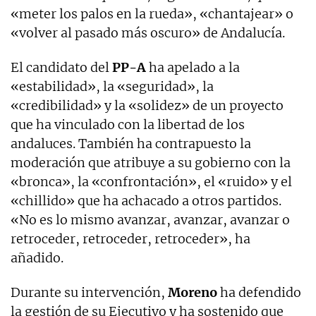
«meter los palos en la rueda», «chantajear» o
«volver al pasado más oscuro» de Andalucía.
El candidato del
PP-A
ha apelado a la
«estabilidad», la «seguridad», la
«credibilidad» y la «solidez» de un proyecto
que ha vinculado con la libertad de los
andaluces. También ha contrapuesto la
moderación que atribuye a su gobierno con la
«bronca», la «confrontación», el «ruido» y el
«chillido» que ha achacado a otros partidos.
«No es lo mismo avanzar, avanzar, avanzar o
retroceder, retroceder, retroceder», ha
añadido.
Durante su intervención,
Moreno
ha defendido
la gestión de su Ejecutivo y ha sostenido que