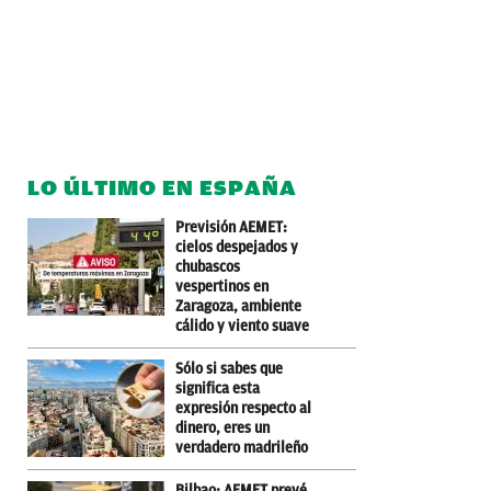
LO ÚLTIMO EN ESPAÑA
Previsión AEMET:
cielos despejados y
chubascos
vespertinos en
Zaragoza, ambiente
cálido y viento suave
Sólo si sabes que
significa esta
expresión respecto al
dinero, eres un
verdadero madrileño
Bilbao: AEMET prevé