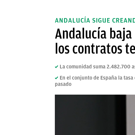
ANDALUCÍA SIGUE CREAN
Andalucía baja
los contratos t
La comunidad suma 2.482.700 as
En el conjunto de España la tasa 
pasado