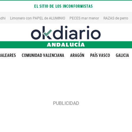
EL SITIO DE LOS INCONFORMISTAS
dhi
Limonero con PAPEL de ALUMINIO
PECES mar menor
RAZAS de perro
ANDALUCÍA
BALEARES
COMUNIDAD VALENCIANA
ARAGÓN
PAÍS VASCO
GALICIA