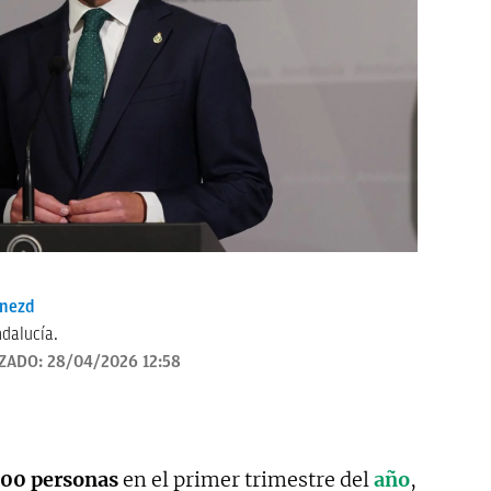
enezd
dalucía.
IZADO:
28/04/2026 12:58
100 personas
en el primer trimestre del
año
,