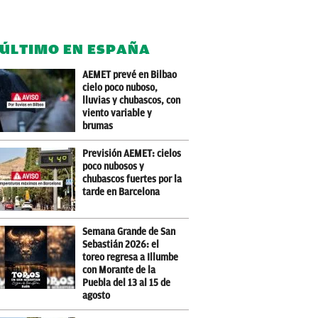
 ÚLTIMO EN ESPAÑA
AEMET prevé en Bilbao
cielo poco nuboso,
lluvias y chubascos, con
viento variable y
brumas
Previsión AEMET: cielos
poco nubosos y
chubascos fuertes por la
tarde en Barcelona
Semana Grande de San
Sebastián 2026: el
toreo regresa a Illumbe
con Morante de la
Puebla del 13 al 15 de
agosto