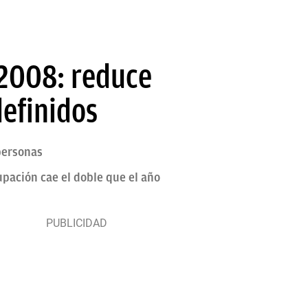
 2008: reduce
definidos
personas
upación cae el doble que el año