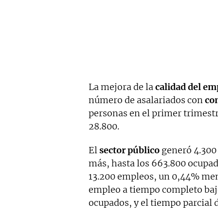
La mejora de la
calidad del em
número de asalariados con
co
personas en el primer trimest
28.800.
El
sector público
generó 4.300 
más, hasta los 663.800 ocupado
13.200 empleos, un 0,44% meno
empleo a tiempo completo bajó
ocupados, y el tiempo parcial 