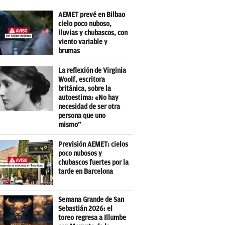
AEMET prevé en Bilbao
cielo poco nuboso,
lluvias y chubascos, con
viento variable y
brumas
La reflexión de Virginia
Woolf, escritora
británica, sobre la
autoestima: «No hay
necesidad de ser otra
persona que uno
mismo”
Previsión AEMET: cielos
poco nubosos y
chubascos fuertes por la
tarde en Barcelona
Semana Grande de San
Sebastián 2026: el
toreo regresa a Illumbe