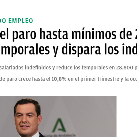
DO EMPLEO
 el paro hasta mínimos de
emporales y dispara los in
alariados indefinidos y reduce los temporales en 28.800 
de paro crece hasta el 10,8% en el primer trimestre y la oc