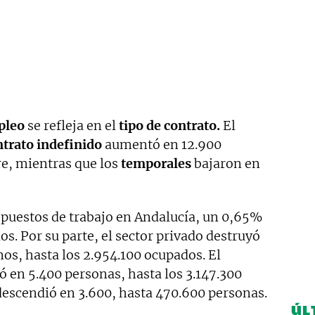
pleo
se refleja en el
tipo de contrato.
El
ntrato indefinido
aumentó en 12.900
re, mientras que los
temporales
bajaron en
puestos de trabajo en Andalucía, un 0,65%
s. Por su parte, el sector privado destruyó
s, hasta los 2.954.100 ocupados. El
 en 5.400 personas, hasta los 3.147.300
descendió en 3.600, hasta 470.600 personas.
ÚL