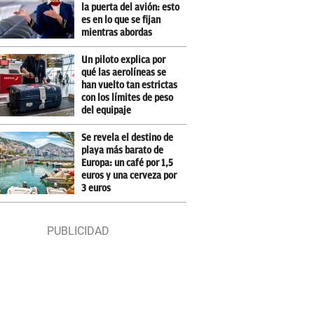
la puerta del avión: esto
es en lo que se fijan
mientras abordas
Un piloto explica por
qué las aerolíneas se
han vuelto tan estrictas
con los límites de peso
del equipaje
Se revela el destino de
playa más barato de
Europa: un café por 1,5
euros y una cerveza por
3 euros