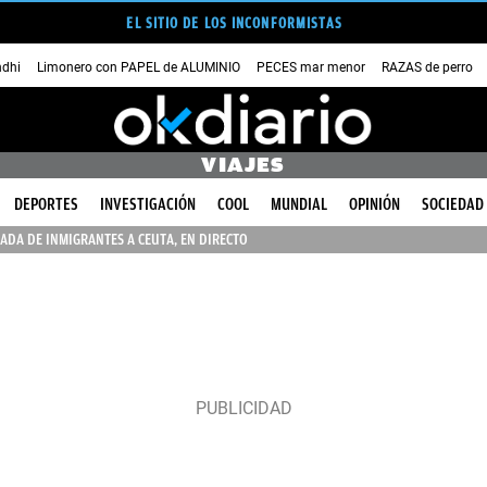
EL SITIO DE LOS INCONFORMISTAS
dhi
Limonero con PAPEL de ALUMINIO
PECES mar menor
RAZAS de perro
VIAJES
DEPORTES
INVESTIGACIÓN
COOL
MUNDIAL
OPINIÓN
SOCIEDAD
ADA DE INMIGRANTES A CEUTA, EN DIRECTO