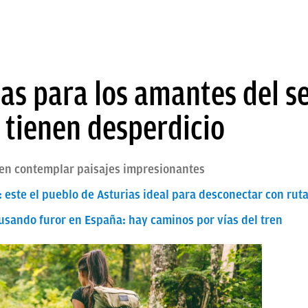
as para los amantes del s
 tienen desperdicio
en contemplar paisajes impresionantes
: este el pueblo de Asturias ideal para desconectar con ru
causando furor en España: hay caminos por vías del tren