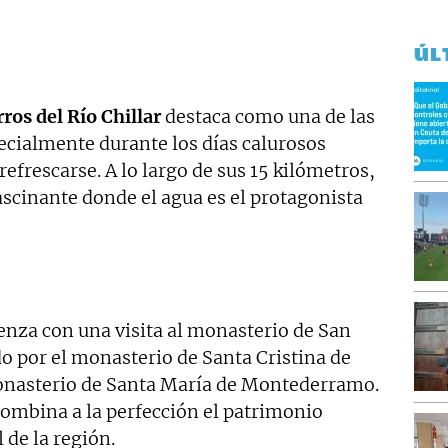
ÚL
ros del Río Chillar
destaca como una de las
cialmente durante los días calurosos
efrescarse. A lo largo de sus 15 kilómetros,
ascinante donde el agua es el protagonista
nza con una visita al monasterio de San
do por el monasterio de Santa Cristina de
 monasterio de Santa María de Montederramo.
combina a la perfección el patrimonio
 de la región.