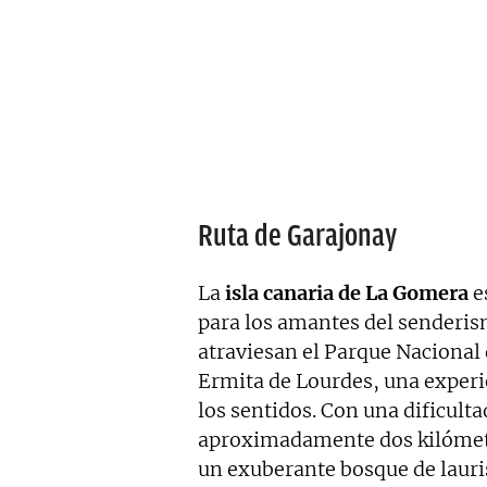
Ruta de Garajonay
La
isla canaria de La Gomera
e
para los amantes del senderism
atraviesan el Parque Nacional d
Ermita de Lourdes, una exper
los sentidos. Con una dificulta
aproximadamente dos kilómetro
un exuberante bosque de lauri