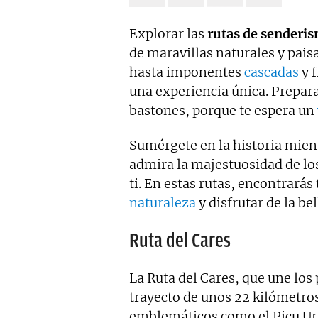
Explorar las
rutas de senderi
de maravillas naturales y pais
hasta imponentes
cascadas
y f
una experiencia única. Prepara
bastones, porque te espera un
Sumérgete en la historia mien
admira la majestuosidad de los
ti. En estas rutas, encontrarás
naturaleza
y disfrutar de la b
Ruta del Cares
La Ruta del Cares, que une los
trayecto de unos 22 kilómetros
emblemáticos como el Picu Urr