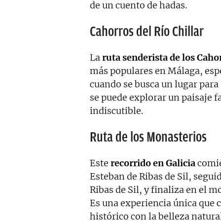
de un cuento de hadas.
Cahorros del Río Chillar
La
ruta senderista de los Cahor
más populares en Málaga, espe
cuando se busca un lugar para r
se puede explorar un paisaje f
indiscutible.
Ruta de los Monasterios
Este
recorrido en Galicia
comie
Esteban de Ribas de Sil, segui
Ribas de Sil, y finaliza en el
Es una experiencia única que 
histórico con la belleza natural