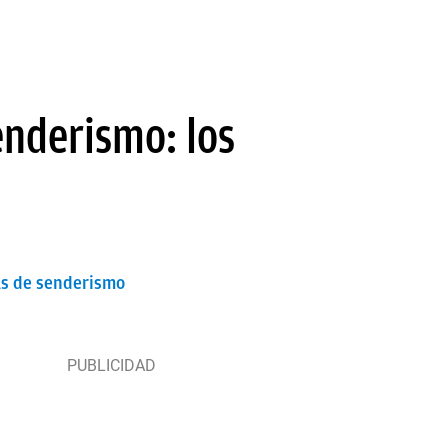
enderismo: los
tas de senderismo