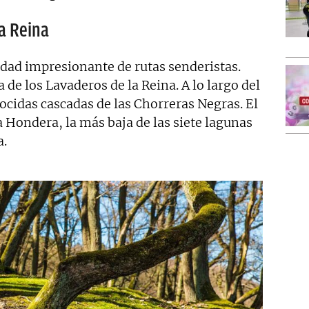
a Reina
dad impresionante de rutas senderistas.
 de los Lavaderos de la Reina. A lo largo del
ocidas cascadas de las Chorreras Negras. El
a Hondera, la más baja de las siete lagunas
a.