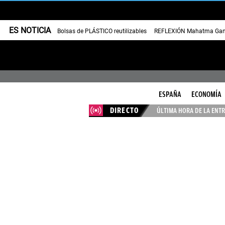
ES NOTICIA
Bolsas de PLÁSTICO reutilizables
REFLEXIÓN Mahatma Gan
ESPAÑA
ECONOMÍA
DIRECTO
ÚLTIMA HORA DE LA ENTR