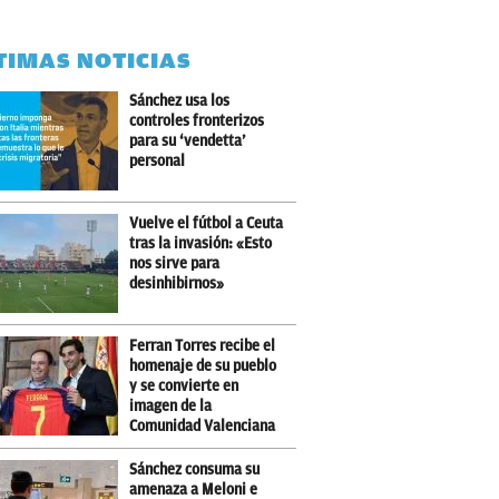
TIMAS NOTICIAS
Sánchez usa los
controles fronterizos
para su ‘vendetta’
personal
Vuelve el fútbol a Ceuta
tras la invasión: «Esto
nos sirve para
desinhibirnos»
Ferran Torres recibe el
homenaje de su pueblo
y se convierte en
imagen de la
Comunidad Valenciana
Sánchez consuma su
amenaza a Meloni e