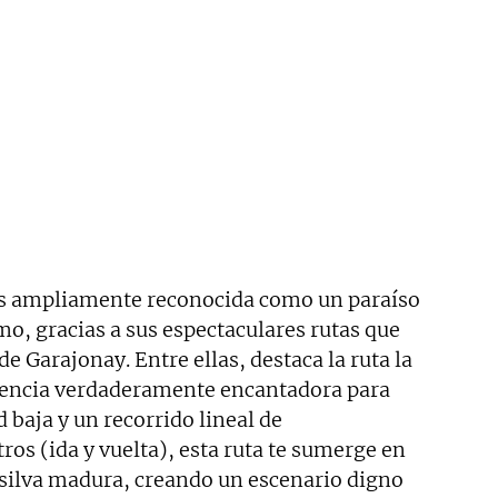
s ampliamente reconocida como un paraíso
o, gracias a sus espectaculares rutas que
e Garajonay. Entre ellas, destaca la ruta la
iencia verdaderamente encantadora para
d baja y un recorrido lineal de
s (ida y vuelta), esta ruta te sumerge en
silva madura, creando un escenario digno