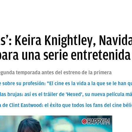
’: Keira Knightley, Navid
ara una serie entretenida
segunda temporada antes del estreno de la primera
e sobre su profesión: "El cine es la vida a la que se le han 
as brujas: así es el tráiler de 'Hexed', su nueva película m
 de Clint Eastwood: el éxito que todos los fans del cine bél