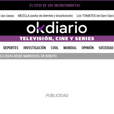
EL SITIO DE LOS INCONFORMISTAS
las casas
MEZCLA pasta de dientes y bicarbonato
Los TOMATES de Dani Garc
TELEVISIÓN, CINE Y SERIES
DEPORTES
INVESTIGACIÓN
COOL
MUNDIAL
OPINIÓN
SOCIEDAD
 A CEUTA DESDE MARRUECOS, EN DIRECTO