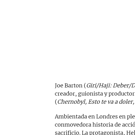
Joe Barton (
Giri/Haji: Deber/
creador, guionista y productor
(
Chernobyl, Esto te va a doler,
Ambientada en Londres en pl
conmovedora historia de acción
sacrificio. La protagonista, H