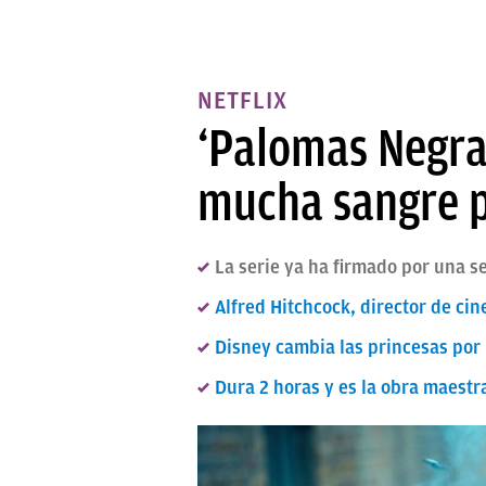
NETFLIX
‘Palomas Negras
mucha sangre p
La serie ya ha firmado por una 
Alfred Hitchcock, director de cin
Disney cambia las princesas por l
Dura 2 horas y es la obra maestra