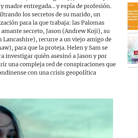
 y madre entregada… y espía de profesión.
iltrando los secretos de su marido, un
ización para la que trabaja: las Palomas
u amante secreto, Jason (Andrew Koji), su
h Lancashire), recurre a un viejo amigo de
w), para que la proteja. Helen y Sam se
a investigar quién asesinó a Jason y por
ubrir una compleja red de conspiraciones que
ndinense con una crisis geopolítica