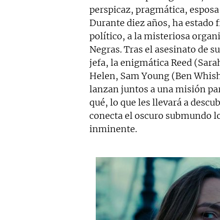
perspicaz, pragmática, esposa
Durante diez años, ha estado f
político, a la misteriosa organ
Negras. Tras el asesinato de s
jefa, la enigmática Reed (Sara
Helen, Sam Young (Ben Whisha
lanzan juntos a una misión par
qué, lo que les llevará a desc
conecta el oscuro submundo lo
inminente.