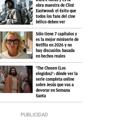
obra maestra de Clint
Eastwood: el éxito que
todos los fans del cine
bélico deben ver
Sólo tiene 7 capítulos y
es la mejor miniserie de
Netflix en 2026 y no
hay discusión: basada
en hechos reales
‘The Chosen (Los
elegidos)’: dónde ver la
serie completa online
sobre Jesús que vas a
devorar en Semana
Santa