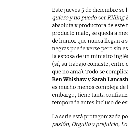
Este jueves 5 de diciembre se
quiero y no puedo
ser
Killing 
absoluta y productora de este t
producto malo, se queda a med
de humor que nunca llegan a s
negras puede verse pero sin es
la esposa de un ministro inglé
(sí, su trabajo consiste, entre
que no ama). Todo se complica
Ben Whishaw
y
Sarah Lancash
es mucho menos compleja de l
embargo, tiene tanta confianz
temporada antes incluso de es
La serie está protagonizada po
pasión, Orgullo y prejuicio, Lo