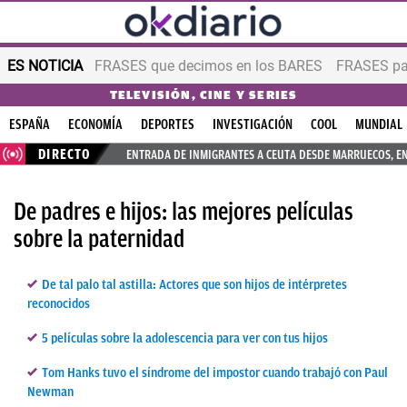
ES NOTICIA
FRASES que decimos en los BARES
FRASES par
TELEVISIÓN, CINE Y SERIES
ESPAÑA
ECONOMÍA
DEPORTES
INVESTIGACIÓN
COOL
MUNDIAL
DIRECTO
ENTRADA DE INMIGRANTES A CEUTA DESDE MARRUECOS, E
De padres e hijos: las mejores películas
sobre la paternidad
De tal palo tal astilla: Actores que son hijos de intérpretes
reconocidos
5 películas sobre la adolescencia para ver con tus hijos
Tom Hanks tuvo el síndrome del impostor cuando trabajó con Paul
Newman