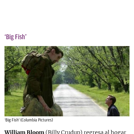
‘Big Fish’
‘Big Fish’ (Columbia Pictures)
William Bloom
(Billy Crudup) regresa al hogar