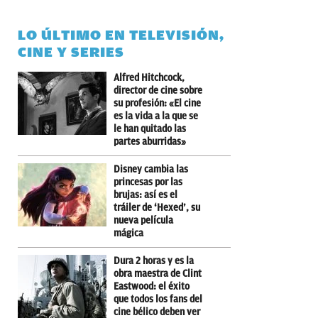
LO ÚLTIMO EN TELEVISIÓN,
CINE Y SERIES
Alfred Hitchcock,
director de cine sobre
su profesión: «El cine
es la vida a la que se
le han quitado las
partes aburridas»
Disney cambia las
princesas por las
brujas: así es el
tráiler de ‘Hexed’, su
nueva película
mágica
Dura 2 horas y es la
obra maestra de Clint
Eastwood: el éxito
que todos los fans del
cine bélico deben ver