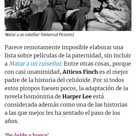
‘Matar a un ruiseñor’ (Universal Pictures)
Parece remotamente imposible elaborar una
lista sobre películas de la paternidad, sin incluir
a
Matar a un ruiseñor
. Entre otras cosas, porque
con casi unanimidad,
Atticus Finch
es el mejor
padre de la historia del celuloide. Por si todos
estos piropos fuesen pocos, la adaptación de la
novela homónima de
Harper Lee
está
considerada además como una de las historias
a las que mejor les ha sentado el paso de los
años.
‘De óxido y hueso’