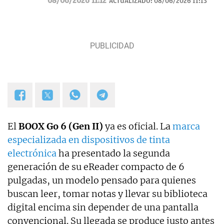
08/06/2026 11:12
ACTUALIZADO:
08/06/2026 11:13
El
BOOX Go 6 (Gen II)
ya es oficial. La
marca
especializada en dispositivos de tinta
electrónica
ha presentado la segunda
generación de su eReader compacto de 6
pulgadas, un modelo pensado para quienes
buscan leer, tomar notas y llevar su biblioteca
digital encima sin depender de una pantalla
convencional. Su llegada se produce justo antes