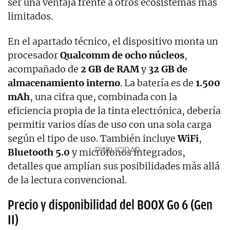
ser una ventaja frente a otros ecosistemas más
limitados.
En el apartado técnico, el dispositivo monta un
procesador
Qualcomm de ocho núcleos
,
acompañado de
2 GB de RAM
y
32 GB de
almacenamiento interno
. La batería es de
1.500
mAh
, una cifra que, combinada con la
eficiencia propia de la tinta electrónica, debería
permitir varios días de uso con una sola carga
según el tipo de uso. También incluye
WiFi
,
Bluetooth 5.0
y micrófonos integrados,
detalles que amplían sus posibilidades más allá
de la lectura convencional.
Precio y disponibilidad del BOOX Go 6 (Gen
II)