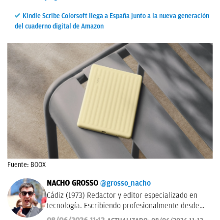
Kindle Scribe Colorsoft llega a España junto a la nueva generación
del cuaderno digital de Amazon
Fuente: BOOX
NACHO GROSSO
@grosso_nacho
Cádiz (1973) Redactor y editor especializado en
tecnología. Escribiendo profesionalmente desde
2017 para medios de difusión y blogs en español.