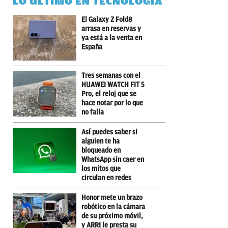
LO ÚLTIMO EN TECNOLOGÍA
El Galaxy Z Fold8
arrasa en reservas y
ya está a la venta en
España
Tres semanas con el
HUAWEI WATCH FIT 5
Pro, el reloj que se
hace notar por lo que
no falla
Así puedes saber si
alguien te ha
bloqueado en
WhatsApp sin caer en
los mitos que
circulan en redes
Honor mete un brazo
robótico en la cámara
de su próximo móvil,
y ARRI le presta su