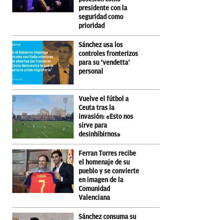
presidente con la
seguridad como
prioridad
Sánchez usa los
controles fronterizos
para su ‘vendetta’
personal
Vuelve el fútbol a
Ceuta tras la
invasión: «Esto nos
sirve para
desinhibirnos»
Ferran Torres recibe
el homenaje de su
pueblo y se convierte
en imagen de la
Comunidad
Valenciana
Sánchez consuma su