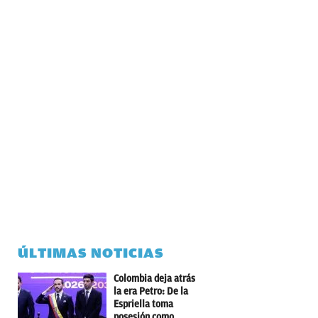
ÚLTIMAS NOTICIAS
Colombia deja atrás
la era Petro: De la
Espriella toma
posesión como