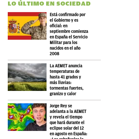
LO ÚLTIMO EN SOCIEDAD
Está confirmado por
el Gobierno y es
oficial: en
septiembre comienza
en España el Servicio
Militar para los
nacidos en el año
2008
La AEMET anuncia
temperaturas de
hasta 41 grados y
más lluvias:
tormentas fuertes,
granizo y calor
Jorge Rey se
adelanta a la AEMET
y revela el tiempo
que hará durante el
eclipse solar del 12
en agosto en España: