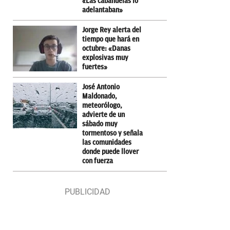
«Las cabañuelas lo
adelantaban»
Jorge Rey alerta del
tiempo que hará en
octubre: «Danas
explosivas muy
fuertes»
José Antonio
Maldonado,
meteorólogo,
advierte de un
sábado muy
tormentoso y señala
las comunidades
donde puede llover
con fuerza