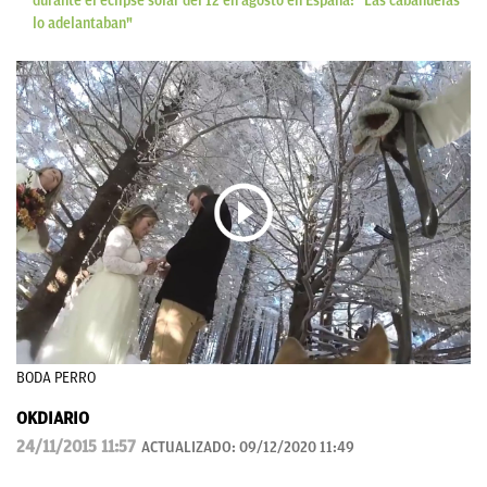
durante el eclipse solar del 12 en agosto en España: "Las cabañuelas
lo adelantaban"
BODA PERRO
OKDIARIO
24/11/2015 11:57
ACTUALIZADO:
09/12/2020 11:49