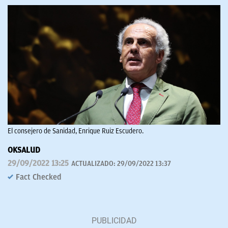
El consejero de Sanidad, Enrique Ruiz Escudero.
OKSALUD
29/09/2022 13:25
ACTUALIZADO:
29/09/2022 13:37
Fact Checked