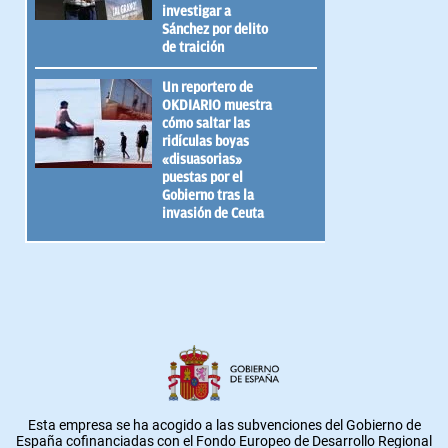
investigar a
Sánchez por delito
de traición
Un reportero de
OKDIARIO muestra
cómo saltar las
ridículas boyas
«disuasorias»
puestas por el
Gobierno tras la
invasión de Ceuta
Esta empresa se ha acogido a las subvenciones del Gobierno de
España cofinanciadas con el Fondo Europeo de Desarrollo Regional