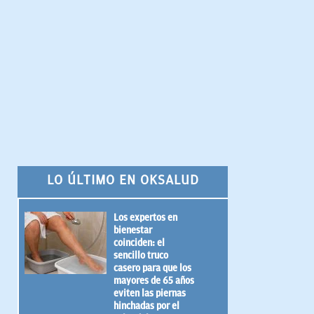
LO ÚLTIMO EN OKSALUD
Los expertos en
bienestar
coinciden: el
sencillo truco
casero para que los
mayores de 65 años
eviten las piernas
hinchadas por el