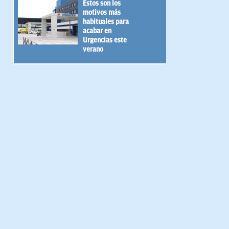
Estos son los
motivos más
habituales para
acabar en
Urgencias este
verano