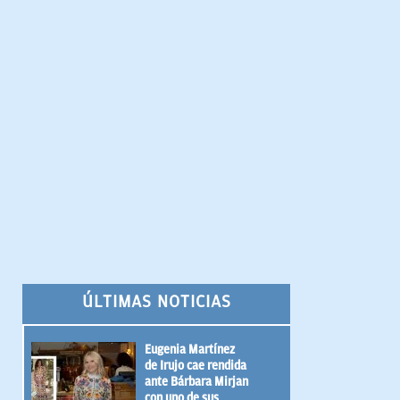
ÚLTIMAS NOTICIAS
Eugenia Martínez
de Irujo cae rendida
ante Bárbara Mirjan
con uno de sus