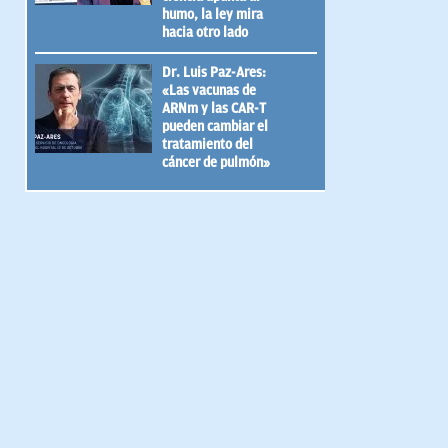
humo, la ley mira
hacia otro lado
Dr. Luis Paz-Ares:
«Las vacunas de
ARNm y las CAR-T
pueden cambiar el
tratamiento del
cáncer de pulmón»