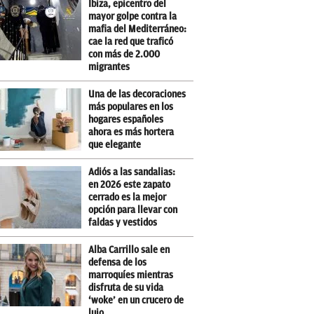
Ibiza, epicentro del
mayor golpe contra la
mafia del Mediterráneo:
cae la red que traficó
con más de 2.000
migrantes
Una de las decoraciones
más populares en los
hogares españoles
ahora es más hortera
que elegante
Adiós a las sandalias:
en 2026 este zapato
cerrado es la mejor
opción para llevar con
faldas y vestidos
Alba Carrillo sale en
defensa de los
marroquíes mientras
disfruta de su vida
‘woke’ en un crucero de
lujo