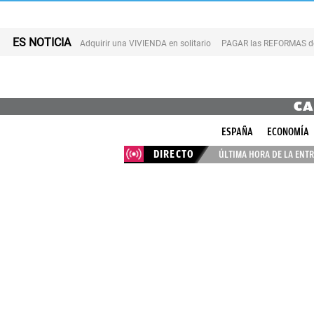
ES NOTICIA
Adquirir una VIVIENDA en solitario
PAGAR las REFORMAS de 
CA
ESPAÑA
ECONOMÍA
DIRECTO
ÚLTIMA HORA DE LA ENTR