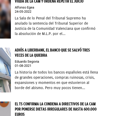
VIUDA DE LA CAM Y ORDENA REPETIR EL JUICIO
Alfonso Egea
24-05-2022
La Sala de lo Penal del Tribunal Supremo ha
anulado la sentencia del Tribunal Superior de
Justicia de la Comunidad Valenciana que confirmó
la absolución de M.L.P. por el...
ADIÓS A LIBERBANK, EL BANCO QUE SE SALVÓ TRES
VECES DE LA QUIEBRA
Eduardo Segovia
01-08-2021
La historia de todos los bancos españoles está llena
de grandes operaciones, compras ruinosas, crisis,
expansiones y momentos en que estuvieron al
borde del abismo. Pero muy pocos tienen...
EL TS CONFIRMA LA CONDENA A DIRECTIVOS DE LA CAM
POR PONERSE DIETAS IRREGULARES DE HASTA 600.000
EUROS