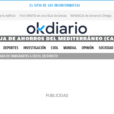
EL SITIO DE LOS INCONFORMISTAS
tu edificio
Vivir GRATIS en una ISLA de Grecia
INFANCIA de Amancio Ortega
JA DE AHORROS DEL MEDITERRÁNEO (C
DEPORTES
INVESTIGACIÓN
COOL
MUNDIAL
OPINIÓN
SOCIEDAD
ADA DE INMIGRANTES A CEUTA, EN DIRECTO