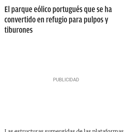
El parque eólico portugués que se ha
convertido en refugio para pulpos y
tiburones
Las estructuras sumergidas de las plataformas