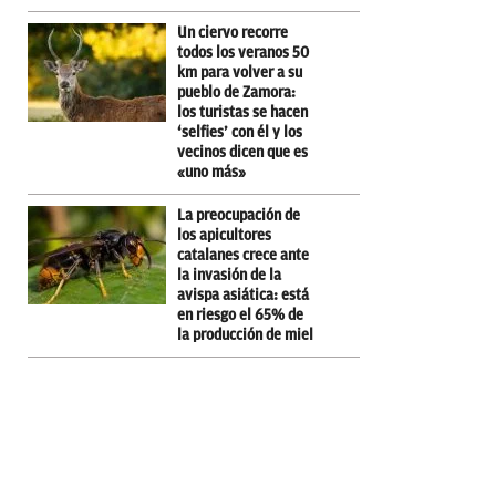
Un ciervo recorre
todos los veranos 50
km para volver a su
pueblo de Zamora:
los turistas se hacen
‘selfies’ con él y los
vecinos dicen que es
«uno más»
La preocupación de
los apicultores
catalanes crece ante
la invasión de la
avispa asiática: está
en riesgo el 65% de
la producción de miel