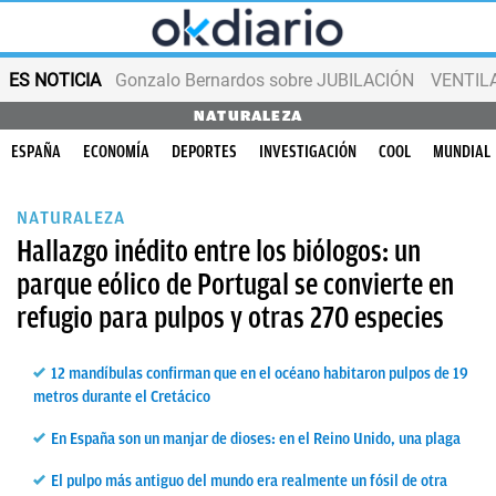
ES NOTICIA
Gonzalo Bernardos sobre JUBILACIÓN
VENTIL
NATURALEZA
ESPAÑA
ECONOMÍA
DEPORTES
INVESTIGACIÓN
COOL
MUNDIAL
NATURALEZA
Hallazgo inédito entre los biólogos: un
parque eólico de Portugal se convierte en
refugio para pulpos y otras 270 especies
12 mandíbulas confirman que en el océano habitaron pulpos de 19
metros durante el Cretácico
En España son un manjar de dioses: en el Reino Unido, una plaga
El pulpo más antiguo del mundo era realmente un fósil de otra