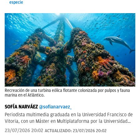
especie
Recreación de una turbina eólica flotante colonizada por pulpos y fauna
marina en el Atlántico.
SOFÍA NARVÁEZ
@sofianarvaez_
Periodista multimedia graduada en la Universidad Francisco de
Vitoria, con un Máster en Multiplataforma por la Universidad
Loyola. Editora en Lisa News con experiencia en CNN y ABC.
23/07/2026 20:02
ACTUALIZADO:
23/07/2026 20:02