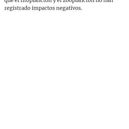
que el fitoplancton y el zooplancton no han
registrado impactos negativos.