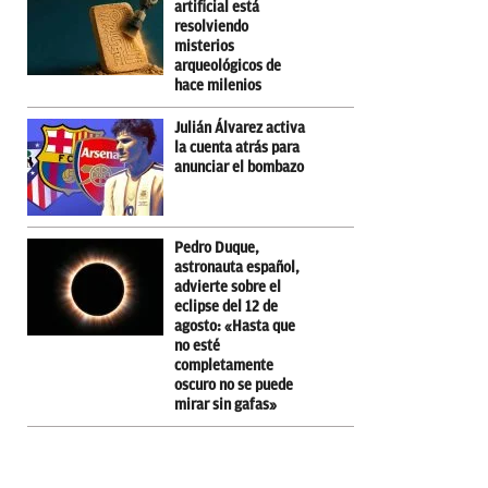
artificial está
resolviendo
misterios
arqueológicos de
hace milenios
Julián Álvarez activa
la cuenta atrás para
anunciar el bombazo
Pedro Duque,
astronauta español,
advierte sobre el
eclipse del 12 de
agosto: «Hasta que
no esté
completamente
oscuro no se puede
mirar sin gafas»