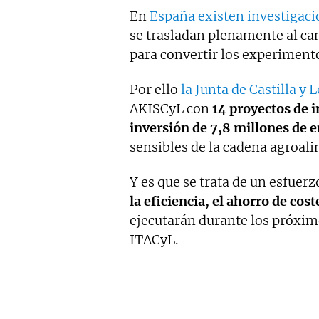
En
España existen investigaci
se trasladan plenamente al ca
para convertir los experimento
Por ello
la Junta de Castilla y 
AKISCyL con
14 proyectos de i
inversión de 7,8 millones de 
sensibles de la cadena agroali
Y es que se trata de un esfuerz
la eficiencia, el ahorro de cos
ejecutarán durante los próximo
ITACyL.