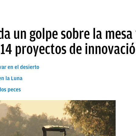
 da un golpe sobre la mesa 
 14 proyectos de innovació
var en el desierto
en la Luna
 los peces