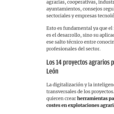
agrarias, cooperativas, indust
ayuntamientos, consejos regu
sectoriales y empresas tecnoló
Esto es fundamental ya que el 
es el desarrollo, sino su aplic
ese salto técnico entre conoci
profesionales del sector.
Los 14 proyectos agrarios p
León
La digitalización y la intelige
transversales de los proyectos
quieren crear
herramientas par
costes en explotaciones agrar