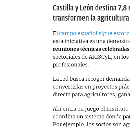
Castilla y León destina 7,8
transformen la agricultura
El
campo español sigue esforz
esta iniciativa es una demostr
reuniones técnicas celebradas
sectoriales de AKISCyL, en lo
profesionales.
La red busca recoger demandas 
convertirlas en proyectos prác
directa para agricultores, gana
Ahí entra en juego el Instituto
coordina un sistema donde
pa
Por ejemplo, los socios son a