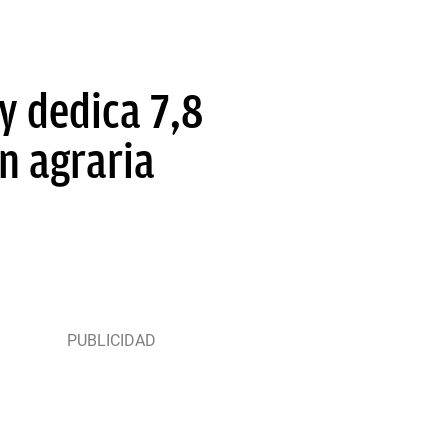
y dedica 7,8
n agraria