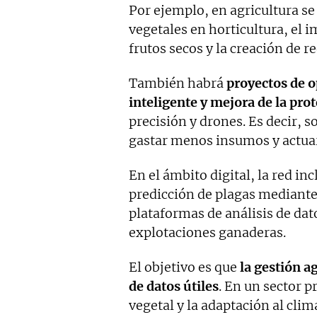
Por ejemplo, en agricultura se
vegetales en horticultura, el 
frutos secos y la creación de r
También habrá
proyectos de o
inteligente y mejora de la prot
precisión y drones. Es decir, 
gastar menos insumos y actua
En el ámbito digital, la red in
predicción de plagas mediant
plataformas de análisis de dat
explotaciones ganaderas.
El objetivo es que
la gestión a
de datos útiles
. En un sector p
vegetal y la adaptación al cli