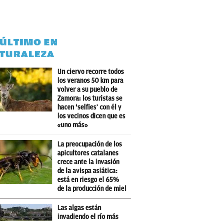
 ÚLTIMO EN
TURALEZA
Un ciervo recorre todos
los veranos 50 km para
volver a su pueblo de
Zamora: los turistas se
hacen ‘selfies’ con él y
los vecinos dicen que es
«uno más»
La preocupación de los
apicultores catalanes
crece ante la invasión
de la avispa asiática:
está en riesgo el 65%
de la producción de miel
Las algas están
invadiendo el río más