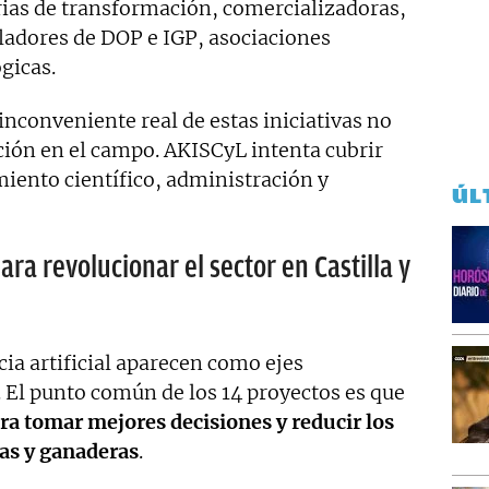
rias de transformación, comercializadoras,
ladores de DOP e IGP, asociaciones
gicas.
inconveniente real de estas iniciativas no
ación en el campo. AKISCyL intenta cubrir
miento científico, administración y
ÚL
ara revolucionar el sector en Castilla y
ncia artificial aparecen como ejes
. El punto común de los 14 proyectos es que
a tomar mejores decisiones y reducir los
ias y ganaderas
.