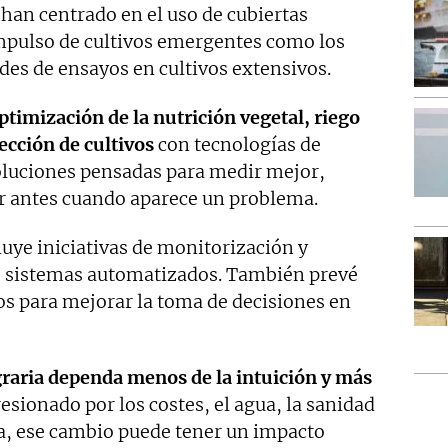
 han centrado en el uso de cubiertas
impulso de cultivos emergentes como los
edes de ensayos en cultivos extensivos.
ptimización de la nutrición vegetal, riego
ección de cultivos
con tecnologías de
soluciones pensadas para medir mejor,
r antes cuando aparece un problema.
cluye iniciativas de monitorización y
e sistemas automatizados. También prevé
os para mejorar la toma de decisiones en
graria dependa menos de la intuición y más
resionado por los costes, el agua, la sanidad
ma, ese cambio puede tener un impacto