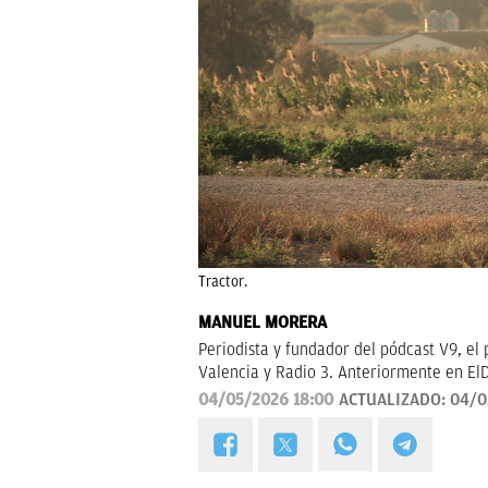
Tractor.
MANUEL MORERA
Periodista y fundador del pódcast V9, e
Valencia y Radio 3. Anteriormente en El
04/05/2026 18:00
ACTUALIZADO:
04/0