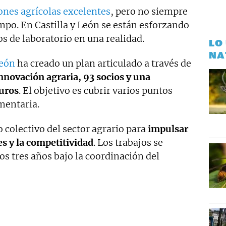
ones agrícolas excelentes
, pero no siempre
mpo. En Castilla y León se están esforzando
s de laboratorio en una realidad.
LO
NA
León
ha creado un plan articulado a través de
nnovación agraria, 93 socios y una
euros
. El objetivo es cubrir varios puntos
mentaria.
o colectivo del sector agrario para
impulsar
tes y la competitividad
. Los trabajos se
s tres años bajo la coordinación del