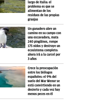
largo de Italia: el
problema es que se
alimentan de los
residuos de las propias
granjas
Un ganadero abre un
camino en su campo con
una excavadora, mata
240 pingüinos, rompe
175 nidos y destruye un
ecosistema completo:
ahora irá a la carcel por
3 años
Crece la preocupación
entre los biólogos
españoles: el 9% del
suelo del Mar Menor se
está convirtiendo en un
desierto y cada vez hay
menos peces en él