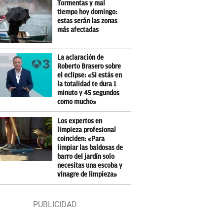
Tormentas y mal
tiempo hoy domingo:
estas serán las zonas
más afectadas
La aclaración de
Roberto Brasero sobre
el eclipse: «Si estás en
la totalidad te dura 1
minuto y 45 segundos
como mucho»
Los expertos en
limpieza profesional
coinciden: «Para
limpiar las baldosas de
barro del jardín solo
necesitas una escoba y
vinagre de limpieza»