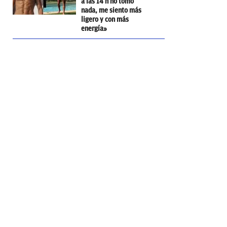
a las 14 h no tomo
nada, me siento más
ligero y con más
energía»