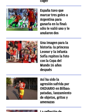
coger
España tuvo que
marcar tres goles a
Argentina para
ganarla en la final:
sólo le valió uno y le
anularon dos
Una imagen para la
historia: la princesa
Leonor y la infanta
Sofía repiten la foto
con la Copa del
Mundo 16 años
después
Así ha sido la
agresión sufrida por
OKDIARIO en Bilbao:
patadas, lanzamiento
de objetos, gritos y
amenazas
La reflexión de