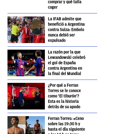
comprar y qué talla
coger
La IFAB admite que
benefició a Argentina
contra Suiza: Embolo
nunca debió ser
expulsado
La razón por la que
Lewandowski celebró
el gol de España
contra Argentina en
la final del Mundial
¿Por qué a Ferran
Torres se le conoce
como ‘El tiburón’?
Esta es la historia
detrás de su apodo
Ferran Torres: «Ceno
sobre las 19:30 h y
hasta el día siguiente