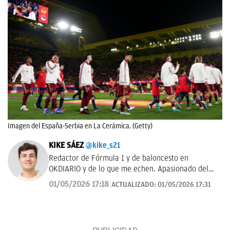
Imagen del España-Serbia en La Cerámica. (Getty)
KIKE SÁEZ
@kike_s21
Redactor de Fórmula 1 y de baloncesto en
OKDIARIO y de lo que me echen. Apasionado del
deporte y todo lo que le rodea.
01/05/2026 17:18
ACTUALIZADO:
01/05/2026 17:31