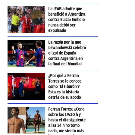
La IFAB admite que
benefició a Argentina
contra Suiza: Embolo
nunca debió ser
expulsado
La razón por la que
Lewandowski celebró
el gol de España
contra Argentina en
la final del Mundial
¿Por qué a Ferran
Torres se le conoce
como ‘El tiburón’?
Esta es la historia
detrás de su apodo
Ferran Torres: «Ceno
sobre las 19:30 h y
hasta el día siguiente
a las 14 h no tomo
nada, me siento más