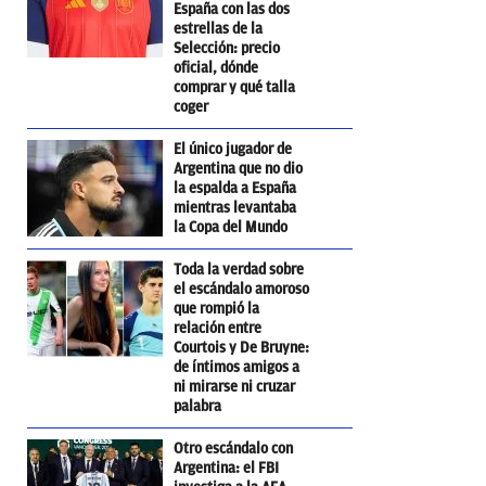
España con las dos
estrellas de la
Selección: precio
oficial, dónde
comprar y qué talla
coger
El único jugador de
Argentina que no dio
la espalda a España
mientras levantaba
la Copa del Mundo
Toda la verdad sobre
el escándalo amoroso
que rompió la
relación entre
Courtois y De Bruyne:
de íntimos amigos a
ni mirarse ni cruzar
palabra
Otro escándalo con
Argentina: el FBI