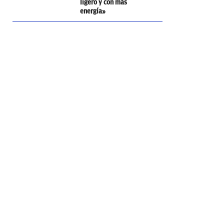
ligero y con más
energía»