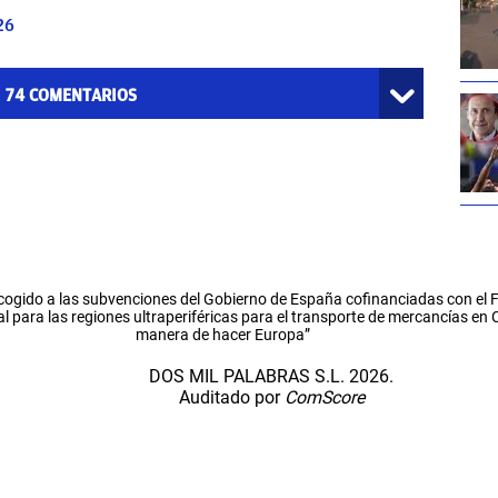
26
74
COMENTARIOS
cogido a las subvenciones del Gobierno de España cofinanciadas con el
l para las regiones ultraperiféricas para el transporte de mercancías en
manera de hacer Europa”
DOS MIL PALABRAS S.L. 2026.
Auditado por
ComScore