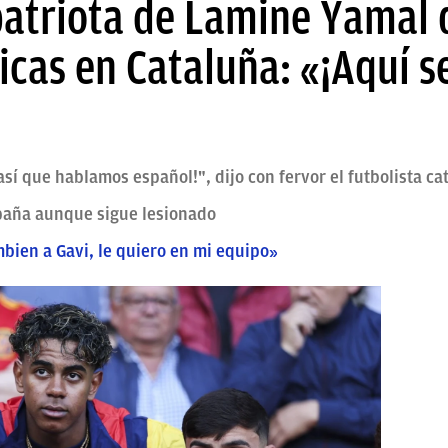
patriota de Lamine Yamal 
icas en Cataluña: «¡Aquí s
sí que hablamos español!", dijo con fervor el futbolista ca
paña aunque sigue lesionado
bien a Gavi, le quiero en mi equipo»