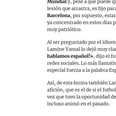
Mundial
y, pese a que puede q
lesión que arrastra, es fijo par
Barcelona
, por supuesto, esta
ya concentrado en estos días 
muy patriótico.
Al ser preguntado por el idiom
Lamine Yamal lo dejó muy cla
hablamos español!»
, dijo el 
redes sociales. Lo más llamati
especial fuerza a la palabra Es
Así, de esta forma también Lam
afición, que es el de si el futb
vez que tuvo la oportunidad d
incluso animó en el pasado.