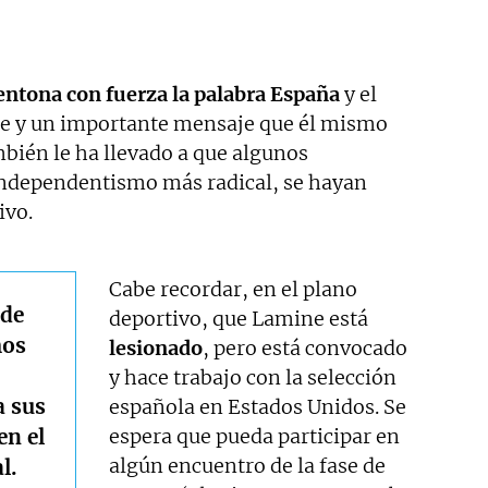
entona con fuerza la palabra España
y el
le y un importante mensaje que él mismo
bién le ha llevado a que algunos
 independentismo más radical, se hayan
ivo.
Cabe recordar, en el plano
 de
deportivo, que Lamine está
mos
lesionado
, pero está convocado
y hace trabajo con la selección
a sus
española en Estados Unidos. Se
en el
espera que pueda participar en
algún encuentro de la fase de
l.