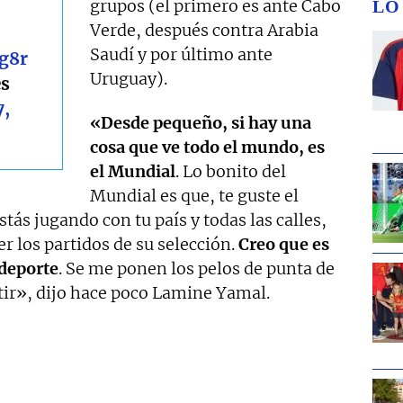
grupos (el primero es ante Cabo
LO
Verde, después contra Arabia
Saudí y por último ante
g8r
Uruguay).
es
7,
«Desde pequeño, si hay una
cosa que ve todo el mundo, es
el Mundial
. Lo bonito del
Mundial es que, te guste el
estás jugando con tu país y todas las calles,
r los partidos de su selección.
Creo que es
 deporte
. Se me ponen los pelos de punta de
ir», dijo hace poco Lamine Yamal.