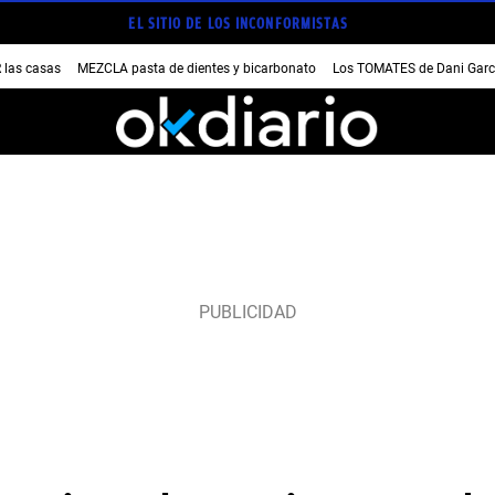
EL SITIO DE LOS INCONFORMISTAS
las casas
MEZCLA pasta de dientes y bicarbonato
Los TOMATES de Dani Garc