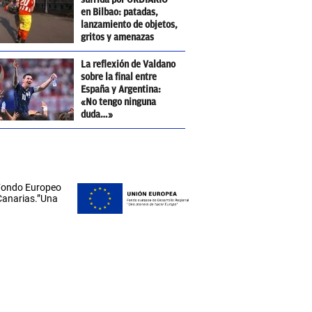
en Bilbao: patadas,
lanzamiento de objetos,
gritos y amenazas
La reflexión de Valdano
sobre la final entre
España y Argentina:
«No tengo ninguna
duda…»
 Fondo Europeo
 Canarias.”Una