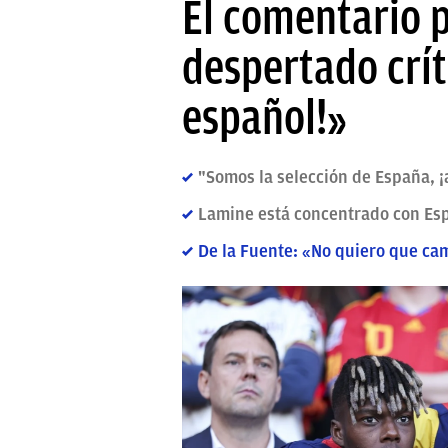
El comentario 
despertado crít
español!»
"Somos la selección de España, ¡a
Lamine está concentrado con Es
De la Fuente: «No quiero que cam