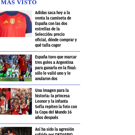
 MÁS VISTO
Adidas saca hoy a la
venta la camiseta de
España con las dos
estrellas de la
Selección: precio
oficial, dónde comprar y
qué talla coger
España tuvo que marcar
tres goles a Argentina
para ganarla en la final:
sólo le valió uno y le
anularon dos
Una imagen para la
historia: la princesa
Leonor y la infanta
Sofía repiten la foto con
la Copa del Mundo 16
años después
Así ha sido la agresión
sufrida por OKDIARIO