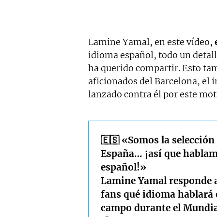
Lamine Yamal, en este vídeo,
idioma español, todo un detal
ha querido compartir. Esto tam
aficionados del Barcelona, el
lanzado contra él por este mot
🇪🇸 «Somos la selección
España… ¡así que habla
español!»
Lamine Yamal responde 
fans qué idioma hablará 
campo durante el Mundia