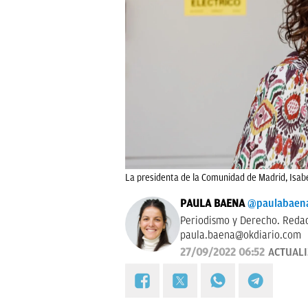
La presidenta de la Comunidad de Madrid, Isabe
PAULA BAENA
@paulabaen
Periodismo y Derecho. Redac
paula.baena@okdiario.com
27/09/2022 06:52
ACTUAL