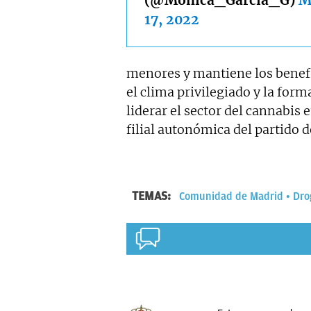
(@Monica_Garcia_G)
M
17, 2022
menores y mantiene los benef
el clima privilegiado y la fo
liderar el sector del cannabis
filial autonómica del partido 
TEMAS:
Comunidad de Madrid
Dro