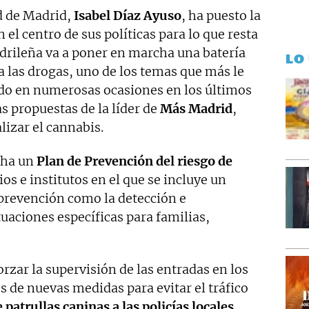
d de Madrid,
Isabel Díaz Ayuso
, ha puesto la
 el centro de sus políticas para lo que resta
adrileña va a poner en marcha una batería
LO
a las drogas, uno de los temas que más le
do en numerosas ocasiones en los últimos
s propuestas de la líder de
Más Madrid
,
alizar el cannabis.
cha un
Plan de Prevención del riesgo de
os e institutos en el que se incluye un
 prevención como la detección e
uaciones específicas para familias,
rzar la supervisión de las entradas en los
s de nuevas medidas para evitar el tráfico
 patrullas caninas a las policías locales.