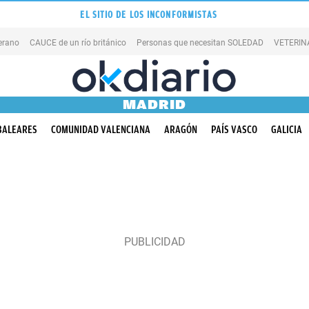
EL SITIO DE LOS INCONFORMISTAS
erano
CAUCE de un río británico
Personas que necesitan SOLEDAD
VETERINA
MADRID
BALEARES
COMUNIDAD VALENCIANA
ARAGÓN
PAÍS VASCO
GALICIA