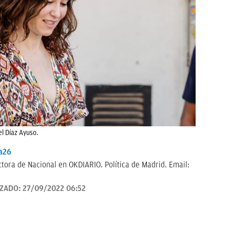
l Díaz Ayuso.
a26
tora de Nacional en OKDIARIO. Política de Madrid. Email:
IZADO:
27/09/2022 06:52