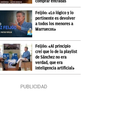
comprar entradas
Feijóo: «Lo lógico y lo
pertinente es devolver
a todos los menores a
Marruecos»
Feijóo: «Al principio
creí que lo de la playlist
de Sánchez no era
verdad, que era
inteligencia artificial»