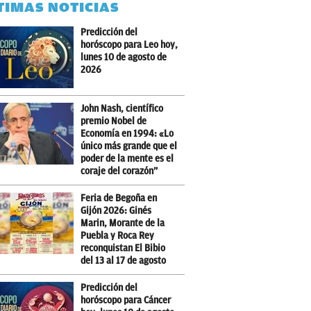
TIMAS NOTICIAS
Predicción del
horóscopo para Leo hoy,
lunes 10 de agosto de
2026
John Nash, científico
premio Nobel de
Economía en 1994: «Lo
único más grande que el
poder de la mente es el
coraje del corazón”
Feria de Begoña en
Gijón 2026: Ginés
Marin, Morante de la
Puebla y Roca Rey
reconquistan El Bibio
del 13 al 17 de agosto
Predicción del
horóscopo para Cáncer