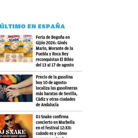
 ÚLTIMO EN ESPAÑA
Feria de Begoña en
Gijón 2026: Ginés
Marin, Morante de la
Puebla y Roca Rey
reconquistan El Bibio
del 13 al 17 de agosto
Precio de la gasolina
hoy 10 de agosto:
localiza las gasolineras
más baratas de Sevilla,
Cádiz y otras ciudades
de Andalucía
DJ Snake confirma
concierto en Marbella
en el festival 12:XII:
cuándo es y cómo