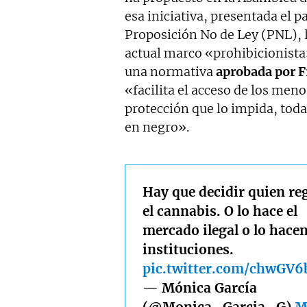
esa iniciativa, presentada el 
Proposición No de Ley (PNL), 
actual marco «prohibicionista
una normativa
aprobada por 
«facilita el acceso de los meno
protección que lo impida, tod
en negro».
Hay que decidir quien re
el cannabis. O lo hace el
mercado ilegal o lo hacen
instituciones.
pic.twitter.com/chwGV6
— Mónica García