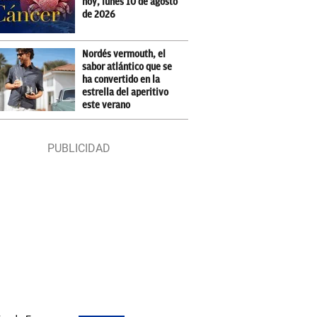
hoy, lunes 10 de agosto
de 2026
Nordés vermouth, el
sabor atlántico que se
ha convertido en la
estrella del aperitivo
este verano