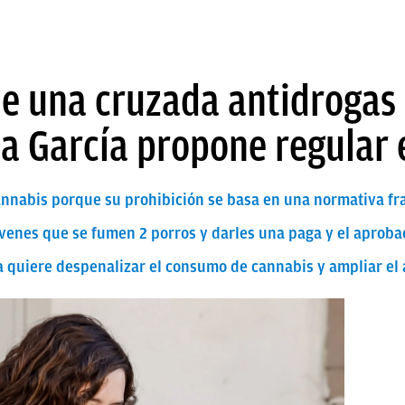
 una cruzada antidrogas
a García propone regular 
cannabis porque su prohibición se basa en una normativa fr
jóvenes que se fumen 2 porros y darles una paga y el aprob
 quiere despenalizar el consumo de cannabis y ampliar el 