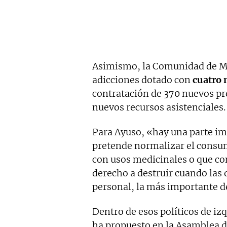
Asimismo, la Comunidad de Ma
adicciones dotado con
cuatro 
contratación de 370 nuevos pr
nuevos recursos asistenciales.
Para Ayuso, «hay una parte imp
pretende normalizar el consu
con usos medicinales o que c
derecho a destruir cuando las 
personal, la más importante d
Dentro de esos políticos de i
ha propuesto en la Asamblea d