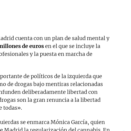
drid cuenta con un plan de salud mental y
millones de euros
en el que se incluye la
ofesionales y la puesta en marcha de
ortante de políticos de la izquierda que
mo de drogas bajo mentiras relacionadas
onfunden deliberadamente libertad con
drogas son la gran renuncia a la libertad
e todas».
zquierdas se enmarca Mónica García, quien
e Madrid la regularización del cannabis. En