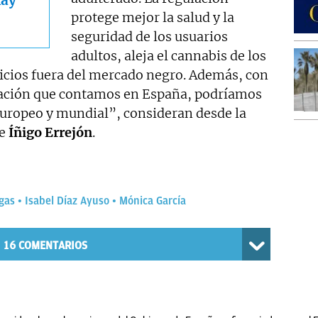
ay
protege mejor la salud y la
seguridad de los usuarios
adultos, aleja el cannabis de los
icios fuera del mercado negro. Además, con
rmación que contamos en España, podríamos
 europeo y mundial”, consideran desde la
de
Íñigo Errejón
.
gas
Isabel Díaz Ayuso
Mónica García
16
COMENTARIOS