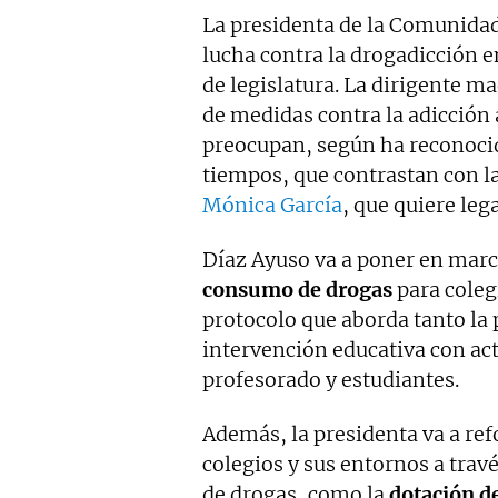
La presidenta de la Comunida
lucha contra la drogadicción en
de legislatura. La dirigente m
de medidas contra la adicción 
preocupan, según ha reconoci
tiempos, que contrastan con la
Mónica García
, que quiere leg
Díaz Ayuso va a poner en mar
consumo de drogas
para colegi
protocolo que aborda tanto la
intervención educativa con act
profesorado y estudiantes.
Además, la presidenta va a refo
colegios y sus entornos a travé
de drogas, como la
dotación de