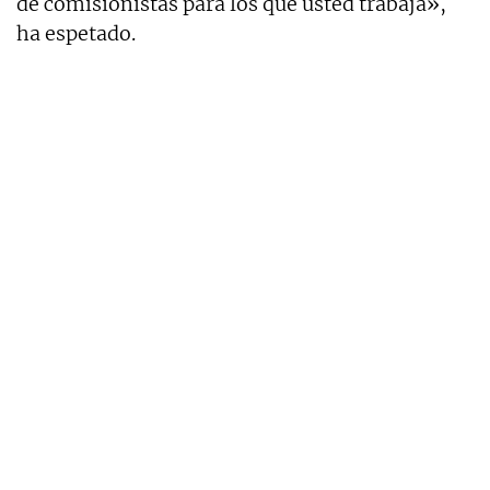
de comisionistas para los que usted trabaja»,
ha espetado.