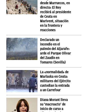
desde Marruecos, en
directo: El Rey
recibirá al presidente
de Ceuta en
Marivent, situación
en la frontera y
reacciones
Declarado un
incendio en el
pulmón del Aljarafe:
arde el Parque Olivar
del Zaudín en
Tomares (Sevilla)
La «normalidad» de
Marlaska en Ceuta:
militares del Ejército
custodian la entrada
a un Carrefour
Diana Morant lleva
su ‘macroacto’ de
inicio de curso a