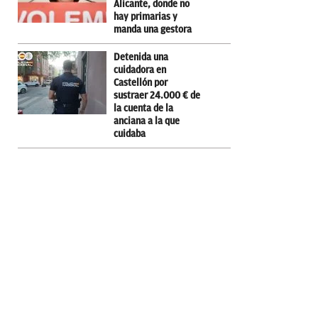
Alicante, donde no
hay primarias y
manda una gestora
Detenida una
cuidadora en
Castellón por
sustraer 24.000 € de
la cuenta de la
anciana a la que
cuidaba