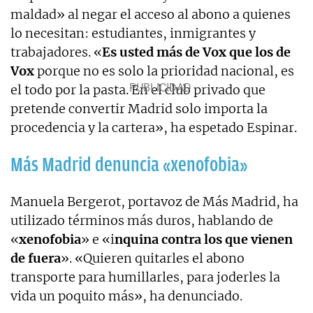
maldad» al negar el acceso al abono a quienes
lo necesitan: estudiantes, inmigrantes y
trabajadores. «
Es usted más de Vox que los de
Vox
porque no es solo la prioridad nacional, es
el todo por la pasta. En el club privado que
pretende convertir Madrid solo importa la
procedencia y la cartera», ha espetado Espinar.
Más Madrid denuncia «xenofobia»
Manuela Bergerot, portavoz de Más Madrid, ha
utilizado términos más duros, hablando de
«
xenofobia
» e «i
nquina contra los que vienen
de fuera
». «Quieren quitarles el abono
transporte para humillarles, para joderles la
vida un poquito más», ha denunciado.