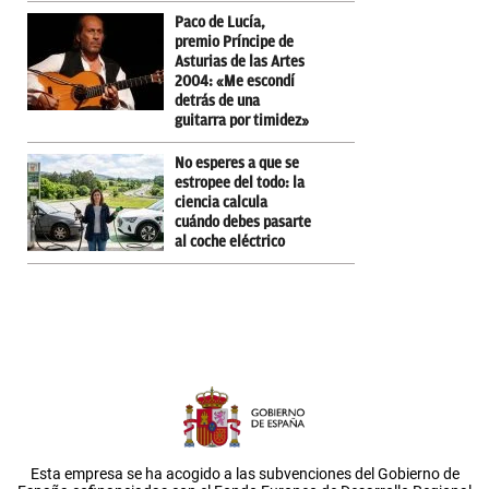
Paco de Lucía,
premio Príncipe de
Asturias de las Artes
2004: «Me escondí
detrás de una
guitarra por timidez»
No esperes a que se
estropee del todo: la
ciencia calcula
cuándo debes pasarte
al coche eléctrico
Esta empresa se ha acogido a las subvenciones del Gobierno de