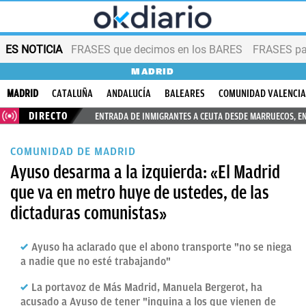
ES NOTICIA
FRASES que decimos en los BARES
FRASES par
MADRID
MADRID
CATALUÑA
ANDALUCÍA
BALEARES
COMUNIDAD VALENCI
DIRECTO
ENTRADA DE INMIGRANTES A CEUTA DESDE MARRUECOS, E
COMUNIDAD DE MADRID
Ayuso desarma a la izquierda: «El Madrid
que va en metro huye de ustedes, de las
dictaduras comunistas»
Ayuso ha aclarado que el abono transporte "no se niega
a nadie que no esté trabajando"
La portavoz de Más Madrid, Manuela Bergerot, ha
acusado a Ayuso de tener "inquina a los que vienen de