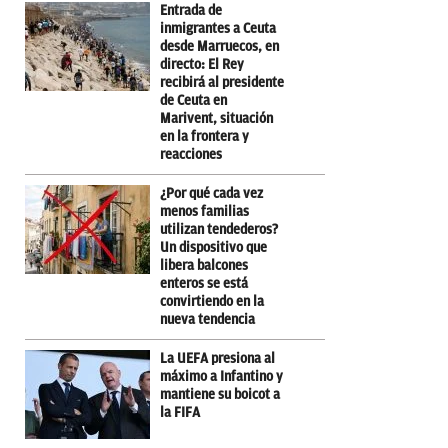
Entrada de
inmigrantes a Ceuta
desde Marruecos, en
directo: El Rey
recibirá al presidente
de Ceuta en
Marivent, situación
en la frontera y
reacciones
¿Por qué cada vez
menos familias
utilizan tendederos?
Un dispositivo que
libera balcones
enteros se está
convirtiendo en la
nueva tendencia
La UEFA presiona al
máximo a Infantino y
mantiene su boicot a
la FIFA