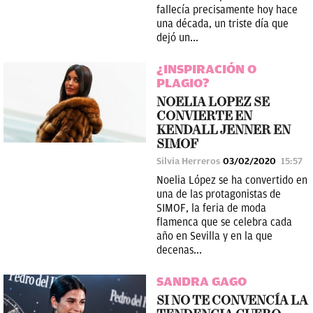
fallecía precisamente hoy hace
una década, un triste día que
dejó un...
¿INSPIRACIÓN O
PLAGIO?
NOELIA LOPEZ SE
CONVIERTE EN
KENDALL JENNER EN
SIMOF
Silvia Herreros
03/02/2020
15:57
Noelia López se ha convertido en
una de las protagonistas de
SIMOF, la feria de moda
flamenca que se celebra cada
año en Sevilla y en la que
decenas...
SANDRA GAGO
SI NO TE CONVENCÍA LA