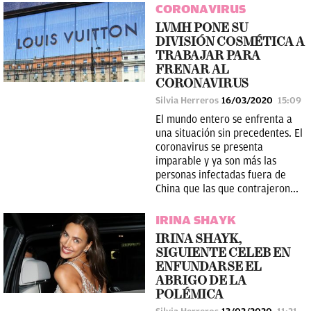
CORONAVIRUS
LVMH PONE SU
DIVISIÓN COSMÉTICA A
TRABAJAR PARA
FRENAR AL
CORONAVIRUS
Silvia Herreros
16/03/2020
15:09
El mundo entero se enfrenta a
una situación sin precedentes. El
coronavirus se presenta
imparable y ya son más las
personas infectadas fuera de
China que las que contrajeron...
IRINA SHAYK
IRINA SHAYK,
SIGUIENTE CELEB EN
ENFUNDARSE EL
ABRIGO DE LA
POLÉMICA