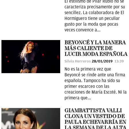
El estilismo de Pilar Rubio no se
caracteriza precisamente por su
sencillez. La colaboradora de El
Hormiguero tiene un peculiar
gusto por la moda que pocas
veces convence a...
BEYONCÉ Y LA MANERA
MÁS CALIENTE DE
LUCIR MODA ESPAÑOLA
Silvia Herreros
28/01/2019
13:39
No es la primera vez que
Beyoncé se rinde ante una firma
española. Tampoco ha sido su
primer escarceo con las
creaciones de María Escoté. Ni la
primera que...
GIAMBATTISTA VALLI
CLONA UN VESTIDO DE
PAULA ECHEVARRÍA EN
LA SEMANA DE LA ALTA