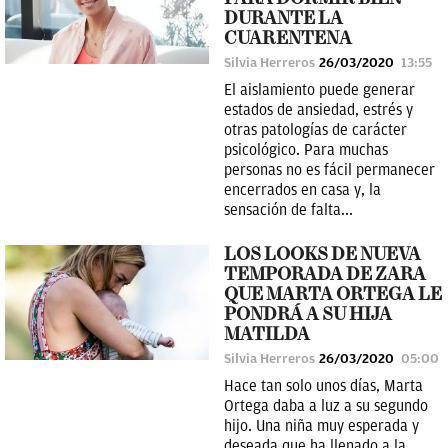
DURANTE LA
CUARENTENA
Silvia Herreros
26/03/2020
13:55
El aislamiento puede generar
estados de ansiedad, estrés y
otras patologías de carácter
psicológico. Para muchas
personas no es fácil permanecer
encerrados en casa y, la
sensación de falta...
LOS LOOKS DE NUEVA
TEMPORADA DE ZARA
QUE MARTA ORTEGA LE
PONDRÁ A SU HIJA
MATILDA
Silvia Herreros
26/03/2020
05:00
Hace tan solo unos días, Marta
Ortega daba a luz a su segundo
hijo. Una niña muy esperada y
deseada que ha llenado a la