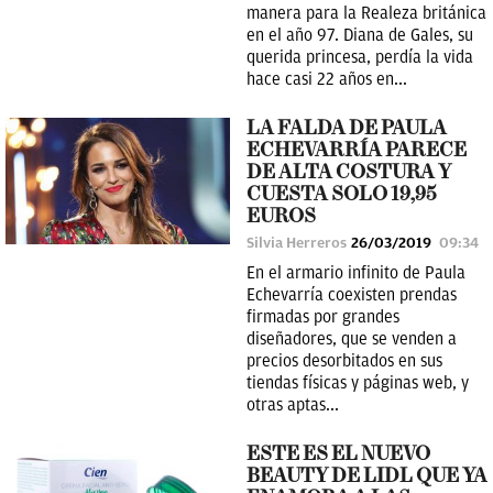
manera para la Realeza británica
en el año 97. Diana de Gales, su
querida princesa, perdía la vida
hace casi 22 años en...
LA FALDA DE PAULA
ECHEVARRÍA PARECE
DE ALTA COSTURA Y
CUESTA SOLO 19,95
EUROS
Silvia Herreros
26/03/2019
09:34
En el armario infinito de Paula
Echevarría coexisten prendas
firmadas por grandes
diseñadores, que se venden a
precios desorbitados en sus
tiendas físicas y páginas web, y
otras aptas...
ESTE ES EL NUEVO
BEAUTY DE LIDL QUE YA