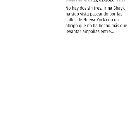
Silvia Herreros
13/02/2020
11:21
No hay dos sin tres. Irina Shayk
ha sido vista paseando por las
calles de Nueva York con un
abrigo que no ha hecho más que
levantar ampollas entre...