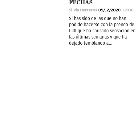
FECHAS
Silvia Herreros
05/12/2020
17:00
Si has sido de las que no han
podido hacerse con la prenda de
Lidl que ha causado sensación en
las últimas semanas y que ha
dejado temblando a...