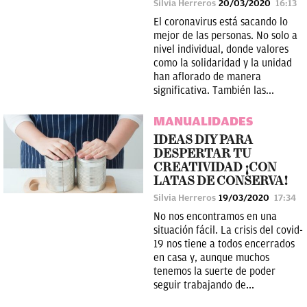
Silvia Herreros
20/03/2020
16:13
El coronavirus está sacando lo
mejor de las personas. No solo a
nivel individual, donde valores
como la solidaridad y la unidad
han aflorado de manera
significativa. También las...
MANUALIDADES
IDEAS DIY PARA
DESPERTAR TU
CREATIVIDAD ¡CON
LATAS DE CONSERVA!
Silvia Herreros
19/03/2020
17:34
No nos encontramos en una
situación fácil. La crisis del covid-
19 nos tiene a todos encerrados
en casa y, aunque muchos
tenemos la suerte de poder
seguir trabajando de...