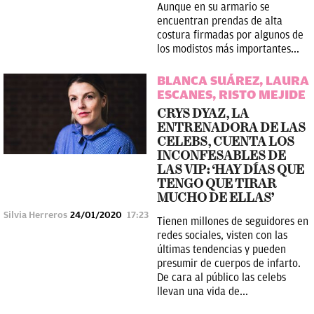
Aunque en su armario se
encuentran prendas de alta
costura firmadas por algunos de
los modistos más importantes...
BLANCA SUÁREZ, LAURA
ESCANES, RISTO MEJIDE
CRYS DYAZ, LA
ENTRENADORA DE LAS
CELEBS, CUENTA LOS
INCONFESABLES DE
LAS VIP: ‘HAY DÍAS QUE
TENGO QUE TIRAR
MUCHO DE ELLAS’
Silvia Herreros
24/01/2020
17:23
Tienen millones de seguidores en
redes sociales, visten con las
últimas tendencias y pueden
presumir de cuerpos de infarto.
De cara al público las celebs
llevan una vida de...