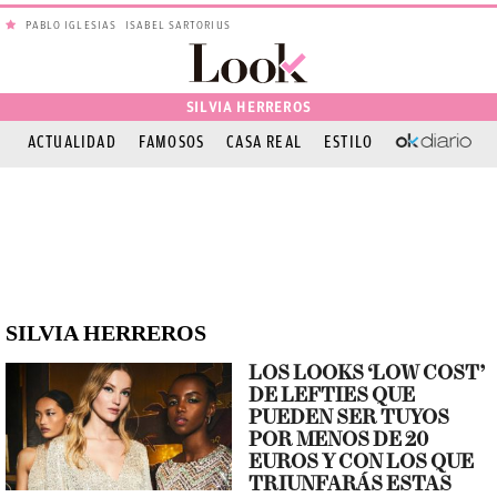
PABLO IGLESIAS
ISABEL SARTORIUS
SILVIA HERREROS
ACTUALIDAD
FAMOSOS
CASA REAL
ESTILO
OKDIARIO
SILVIA HERREROS
LOS LOOKS ‘LOW COST’
DE LEFTIES QUE
PUEDEN SER TUYOS
POR MENOS DE 20
EUROS Y CON LOS QUE
TRIUNFARÁS ESTAS