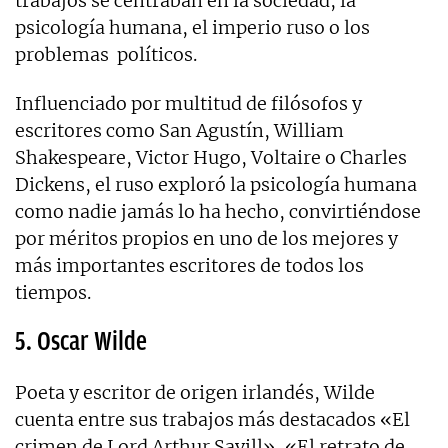
trabajos se centraban en la sociedad, la
psicología humana, el imperio ruso o los
problemas políticos.
Influenciado por multitud de filósofos y
escritores como San Agustín, William
Shakespeare, Victor Hugo, Voltaire o Charles
Dickens, el ruso exploró la psicología humana
como nadie jamás lo ha hecho, convirtiéndose
por méritos propios en uno de los mejores y
más importantes escritores de todos los
tiempos.
5. Oscar Wilde
Poeta y escritor de origen irlandés, Wilde
cuenta entre sus trabajos más destacados «El
crimen de Lord Arthur Savill», «El retrato de