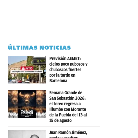
ÚLTIMAS NOTICIAS
Previsión AEMET:
cielos poco nubosos y
chubascos fuertes
por la tarde en
Barcelona
Semana Grande de
San Sebastián 2026:
el toreo regresa a
Illumbe con Morante
de la Puebla del 13 al
15 de agosto
Juan Ramón Jiménez,