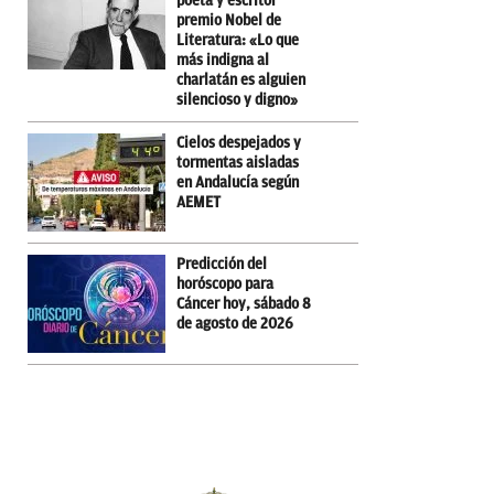
poeta y escritor
premio Nobel de
Literatura: «Lo que
más indigna al
charlatán es alguien
silencioso y digno»
Cielos despejados y
tormentas aisladas
en Andalucía según
AEMET
Predicción del
horóscopo para
Cáncer hoy, sábado 8
de agosto de 2026