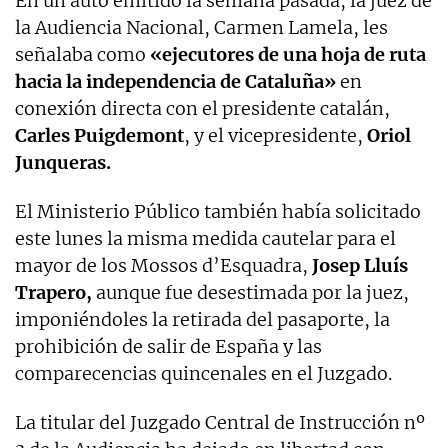
En un auto emitido la semana pasada, la juez de
la Audiencia Nacional, Carmen Lamela, les
señalaba como
«ejecutores de una hoja de ruta
hacia la independencia de Cataluña»
en
conexión directa con el presidente catalán,
Carles Puigdemont
, y el vicepresidente,
Oriol
Junqueras.
El Ministerio Público también había solicitado
este lunes la misma medida cautelar para el
mayor de los Mossos d’Esquadra,
Josep Lluís
Trapero,
aunque fue desestimada por la juez,
imponiéndoles la retirada del pasaporte, la
prohibición de salir de España y las
comparecencias quincenales en el Juzgado.
La titular del Juzgado Central de Instrucción nº