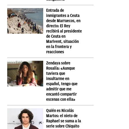
Entrada de
inmigrantes a Ceuta
desde Marruecos, en
directo: El Rey
recibirá al presidente
de Ceuta en
Marivent, situación
en la frontera y
reacciones
Zendaya sobre
Rosalía: «Aunque
tuviera que
insultarme en
español, tengo que
admitir que me
encantó compartir
escenas con ella»
Quién es Nicolás
Martos: el nieto de
Raphael se suma a la
serie sobre Chiquito