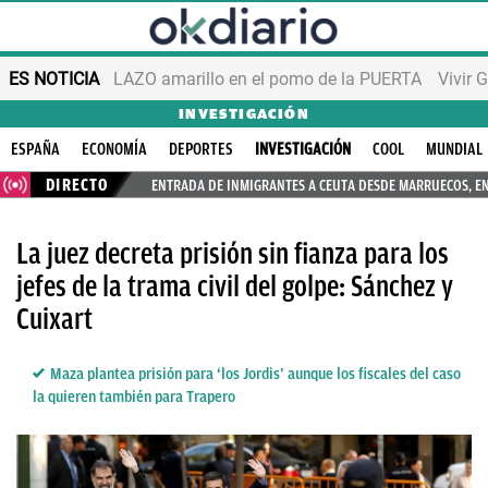
ES NOTICIA
LAZO amarillo en el pomo de la PUERTA
Vivir 
INVESTIGACIÓN
ESPAÑA
ECONOMÍA
DEPORTES
INVESTIGACIÓN
COOL
MUNDIAL
DIRECTO
ENTRADA DE INMIGRANTES A CEUTA DESDE MARRUECOS, E
La juez decreta prisión sin fianza para los
jefes de la trama civil del golpe: Sánchez y
Cuixart
Maza plantea prisión para ‘los Jordis’ aunque los fiscales del caso
la quieren también para Trapero