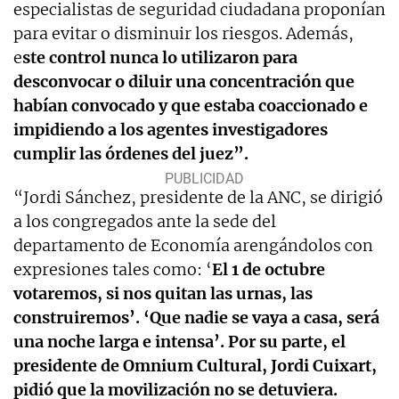
especialistas de seguridad ciudadana proponían
para evitar o disminuir los riesgos. Además,
e
ste control nunca lo utilizaron para
desconvocar o diluir una concentración que
habían convocado y que estaba coaccionado e
impidiendo a los agentes investigadores
cumplir las órdenes del juez”.
“Jordi Sánchez, presidente de la ANC, se dirigió
a los congregados ante la sede del
departamento de Economía arengándolos con
expresiones tales como: ‘
El 1 de octubre
votaremos, si nos quitan las urnas, las
construiremos’. ‘Que nadie se vaya a casa, será
una noche larga e intensa’. Por su parte, el
presidente de Omnium Cultural, Jordi Cuixart,
pidió que la movilización no se detuviera.