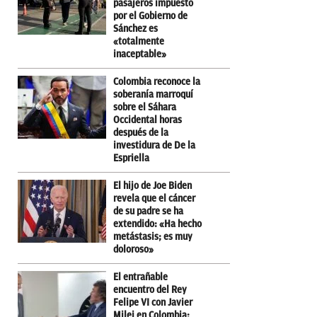
pasajeros impuesto
por el Gobierno de
Sánchez es
«totalmente
inaceptable»
Colombia reconoce la
soberanía marroquí
sobre el Sáhara
Occidental horas
después de la
investidura de De la
Espriella
El hijo de Joe Biden
revela que el cáncer
de su padre se ha
extendido: «Ha hecho
metástasis; es muy
doloroso»
El entrañable
encuentro del Rey
Felipe VI con Javier
Milei en Colombia: