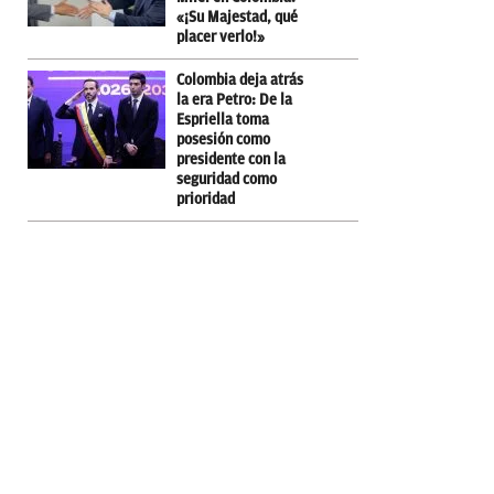
«¡Su Majestad, qué
placer verlo!»
Colombia deja atrás
la era Petro: De la
Espriella toma
posesión como
presidente con la
seguridad como
prioridad