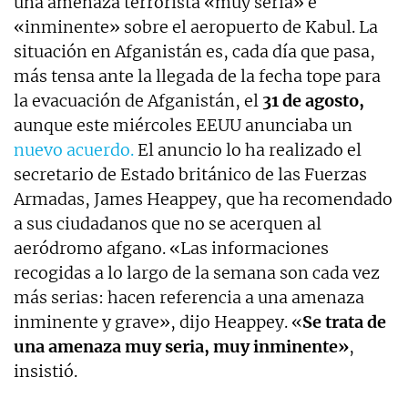
una amenaza terrorista «muy seria» e
«inminente» sobre el aeropuerto de Kabul. La
situación en Afganistán es, cada día que pasa,
más tensa ante la llegada de la fecha tope para
la evacuación de Afganistán, el
31 de agosto,
aunque este miércoles EEUU anunciaba un
nuevo acuerdo.
El anuncio lo ha realizado el
secretario de Estado británico de las Fuerzas
Armadas, James Heappey, que ha recomendado
a sus ciudadanos que no se acerquen al
aeródromo afgano. «Las informaciones
recogidas a lo largo de la semana son cada vez
más serias: hacen referencia a una amenaza
inminente y grave», dijo Heappey. «
Se trata de
una amenaza muy seria, muy inminente»
,
insistió.