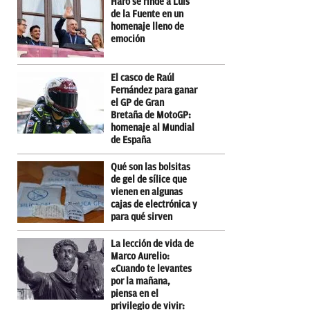
Haro se rinde a Luis
de la Fuente en un
homenaje lleno de
emoción
El casco de Raúl
Fernández para ganar
el GP de Gran
Bretaña de MotoGP:
homenaje al Mundial
de España
Qué son las bolsitas
de gel de sílice que
vienen en algunas
cajas de electrónica y
para qué sirven
La lección de vida de
Marco Aurelio:
«Cuando te levantes
por la mañana,
piensa en el
privilegio de vivir: