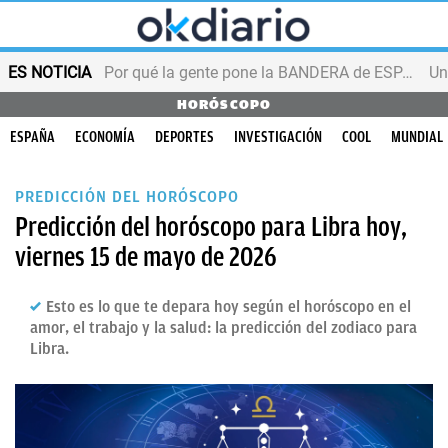
ES NOTICIA
Por qué la gente pone la BANDERA de ESPAÑA en el balcón
HORÓSCOPO
ESPAÑA
ECONOMÍA
DEPORTES
INVESTIGACIÓN
COOL
MUNDIAL
PREDICCIÓN DEL HORÓSCOPO
Predicción del horóscopo para Libra hoy,
viernes 15 de mayo de 2026
Esto es lo que te depara hoy según el horóscopo en el
amor, el trabajo y la salud: la predicción del zodiaco para
Libra.