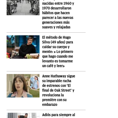
nacidas entre 1960 y
1970 desarrollaron
hábitos que hacen
parecer a las nuevas
generaciones más
suaves y relajadas
El método de Hugo
Silva (49 años) para
cuidar su cuerpo y
mente: » Lo primero
que hago cuando me
levanto es tomarme
un café y leer»
Anne Hathaway sigue
su imparable racha
de estrenos con ‘El
final de Oak Street’ y
revoluciona la
première con su
embarazo
Adiós para siempre al