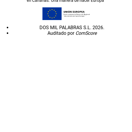
en Canarias.”Una manera de hacer Europa”
DOS MIL PALABRAS S.L. 2026.
Auditado por
ComScore