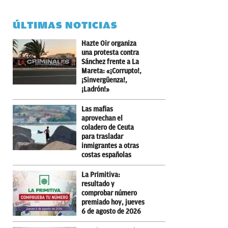
ÚLTIMAS NOTICIAS
Hazte Oir organiza
una protesta contra
Sánchez frente a La
Mareta: «¡Corrupto!,
¡Sinvergüenza!,
¡Ladrón!»
Las mafias
aprovechan el
coladero de Ceuta
para trasladar
inmigrantes a otras
costas españolas
La Primitiva:
resultado y
comprobar número
premiado hoy, jueves
6 de agosto de 2026