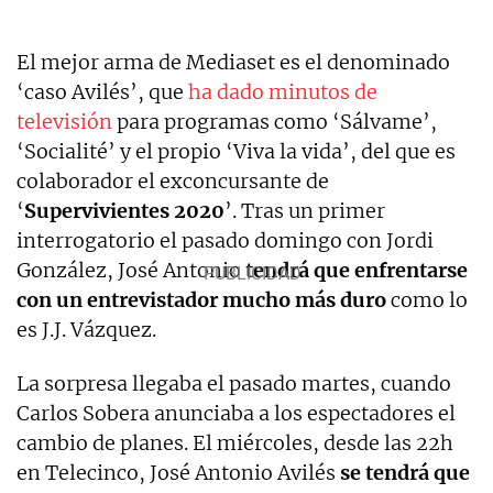
El mejor arma de Mediaset es el denominado
‘caso Avilés’, que
ha dado minutos de
televisión
para programas como ‘Sálvame’,
‘Socialité’ y el propio ‘Viva la vida’, del que es
colaborador el exconcursante de
‘
Supervivientes 2020
’. Tras un primer
interrogatorio el pasado domingo con Jordi
González, José Antonio
tendrá que enfrentarse
con un entrevistador mucho más duro
como lo
es J.J. Vázquez.
La sorpresa llegaba el pasado martes, cuando
Carlos Sobera anunciaba a los espectadores el
cambio de planes. El miércoles, desde las 22h
en Telecinco, José Antonio Avilés
se tendrá que