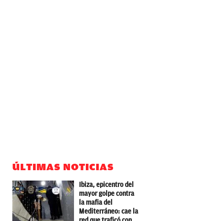
ÚLTIMAS NOTICIAS
Ibiza, epicentro del
mayor golpe contra
la mafia del
Mediterráneo: cae la
red que traficó con