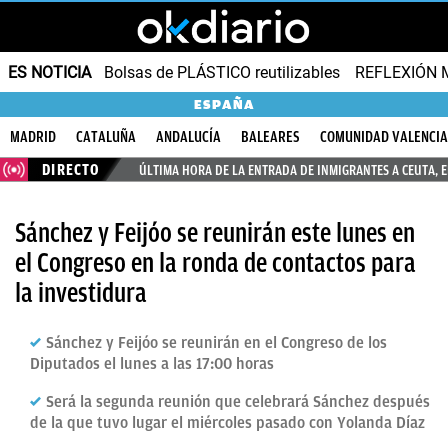
ES NOTICIA
Bolsas de PLÁSTICO reutilizables
REFLEXIÓN 
ESPAÑA
MADRID
CATALUÑA
ANDALUCÍA
BALEARES
COMUNIDAD VALENCI
DIRECTO
ÚLTIMA HORA DE LA ENTRADA DE INMIGRANTES A CEUTA, 
Sánchez y Feijóo se reunirán este lunes en
el Congreso en la ronda de contactos para
la investidura
Sánchez y Feijóo se reunirán en el Congreso de los
Diputados el lunes a las 17:00 horas
Será la segunda reunión que celebrará Sánchez después
de la que tuvo lugar el miércoles pasado con Yolanda Díaz