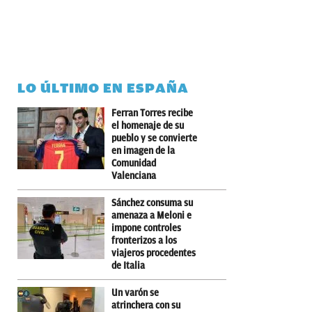
LO ÚLTIMO EN ESPAÑA
Ferran Torres recibe
el homenaje de su
pueblo y se convierte
en imagen de la
Comunidad
Valenciana
Sánchez consuma su
amenaza a Meloni e
impone controles
fronterizos a los
viajeros procedentes
de Italia
Un varón se
atrinchera con su