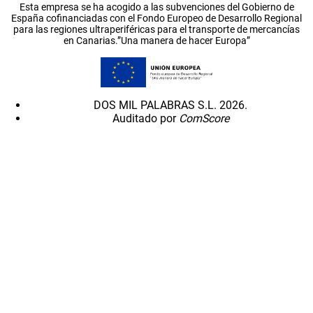
Esta empresa se ha acogido a las subvenciones del Gobierno de
España cofinanciadas con el Fondo Europeo de Desarrollo Regional
para las regiones ultraperiféricas para el transporte de mercancías
en Canarias.”Una manera de hacer Europa”
DOS MIL PALABRAS S.L. 2026.
Auditado por
ComScore